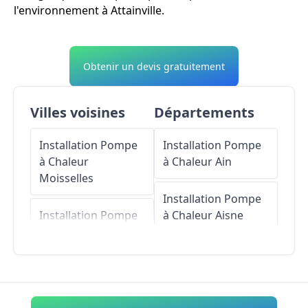
l'environnement à Attainville.
Obtenir un devis gratuitement
Villes voisines
Départements
Installation Pompe
Installation Pompe
à Chaleur
à Chaleur
Ain
Moisselles
Installation Pompe
Installation Pompe
à Chaleur
Aisne
à Chaleur
Domont
Installation Pompe
Installation Pompe
à Chaleur
Allier
à Chaleur
Ézanville
Installation Pompe