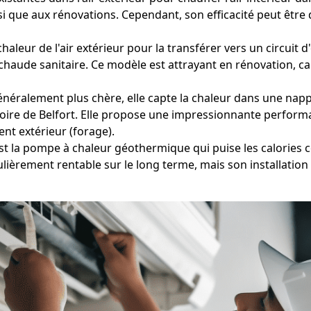
nsi que aux rénovations. Cependant, son efficacité peut êt
aleur de l'air extérieur pour la transférer vers un circuit d'
 chaude sanitaire. Ce modèle est attrayant en rénovation, c
éralement plus chère, elle capte la chaleur dans une nappe
itoire de Belfort. Elle propose une impressionnante perfor
t extérieur (forage).
est la pompe à chaleur géothermique qui puise les calories 
iculièrement rentable sur le long terme, mais son installati