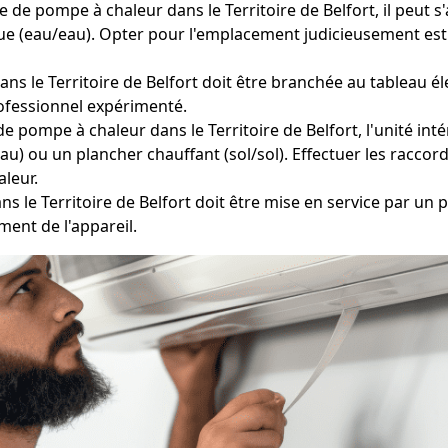
e de pompe à chaleur dans le Territoire de Belfort, il peut s
ue (eau/eau). Opter pour l'emplacement judicieusement es
s le Territoire de Belfort doit être branchée au tableau él
rofessionnel expérimenté.
de pompe à chaleur dans le Territoire de Belfort, l'unité int
/eau) ou un plancher chauffant (sol/sol). Effectuer les racco
aleur.
ns le Territoire de Belfort doit être mise en service par un 
ment de l'appareil.