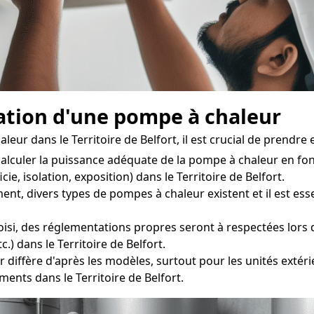
llation d'une pompe à chaleur
eur dans le Territoire de Belfort, il est crucial de prendr
alculer la puissance adéquate de la pompe à chaleur en fo
ie, isolation, exposition) dans le Territoire de Belfort.
divers types de pompes à chaleur existent et il est essent
isi, des réglementations propres seront à respectées lors de
.) dans le Territoire de Belfort.
 diffère d'après les modèles, surtout pour les unités extéri
ents dans le Territoire de Belfort.