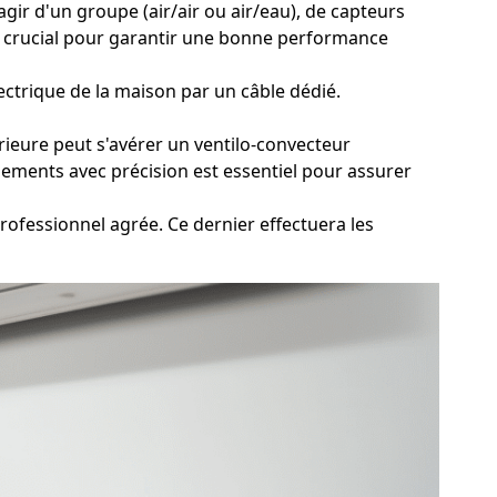
'agir d'un groupe (air/air ou air/eau), de capteurs
t crucial pour garantir une bonne performance
ectrique de la maison par un câble dédié.
érieure peut s'avérer un ventilo-convecteur
rdements avec précision est essentiel pour assurer
professionnel agrée. Ce dernier effectuera les