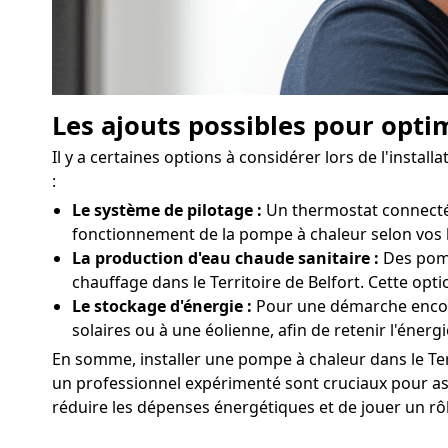
Les ajouts possibles pour optim
Il y a certaines options à considérer lors de l'insta
:
Le système de pilotage :
Un thermostat connecté f
fonctionnement de la pompe à chaleur selon vos 
La production d'eau chaude sanitaire :
Des pomp
chauffage dans le Territoire de Belfort. Cette opt
Le stockage d'énergie :
Pour une démarche encore 
solaires ou à une éolienne, afin de retenir l'éne
En somme, installer une pompe à chaleur dans le Terri
un professionnel expérimenté sont cruciaux pour assu
réduire les dépenses énergétiques et de jouer un rôl