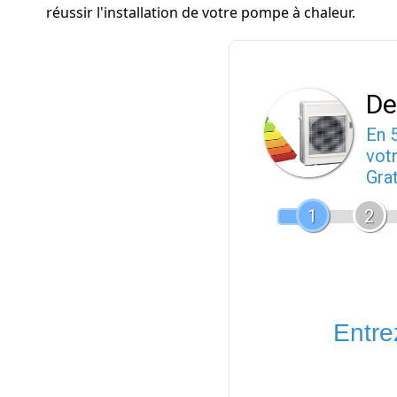
réussir l'installation de votre pompe à chaleur.
De
En 
votr
Gra
1
2
Entrez