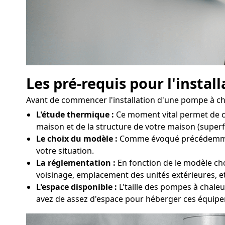
Les pré-requis pour l'insta
Avant de commencer l'installation d'une pompe à chal
L'étude thermique :
Ce moment vital permet de c
maison et de la structure de votre maison (superfic
Le choix du modèle :
Comme évoqué précédemment, 
votre situation.
La réglementation :
En fonction de le modèle cho
voisinage, emplacement des unités extérieures, etc
L'espace disponible :
L'taille des pompes à chaleur
avez de assez d'espace pour héberger ces équipem