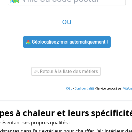
ou
Géolocalisez-moi automatiquement !
Retour à la liste des métiers
CGU
-
Confidentialité
- Service proposé par
ViteU
es à chaleur et leurs spécificit
ésentant ses propres qualités :
existantes dans l'air extérieur pour chauffer l'air intérieur 