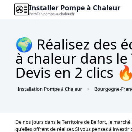
Installer Pompe à Chaleur
installer-pompe-a-chaleur.fr
🌍 Réalisez des 
à chaleur dans le 
Devis en 2 clics 
Installation Pompe à Chaleur
Bourgogne-Fran
De nos jours dans le Territoire de Belfort, le marc
qu'elles offrent de réaliser. Si vous pensez à investi