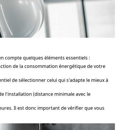
e en compte quelques éléments essentiels :
nction de la consommation énergétique de votre
iel de sélectionner celui qui s'adapte le mieux à
 l'installation (distance minimale avec le
eures. Il est donc important de vérifier que vous