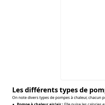
Les différents types de pomp
On note divers types de pompes à chaleur, chacun pr
Pompe à chaleur air/air :
Elle puise les calories 