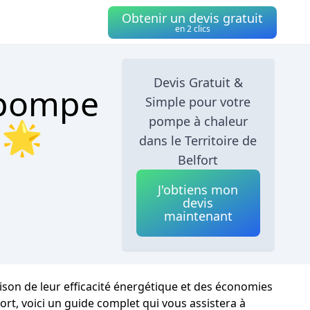
Obtenir un devis gratuit
en 2 clics
Devis Gratuit &
 pompe
Simple pour votre
pompe à chaleur
 🌟
dans le Territoire de
Belfort
J'obtiens mon
devis
maintenant
ison de leur efficacité énergétique et des économies
fort, voici un guide complet qui vous assistera à