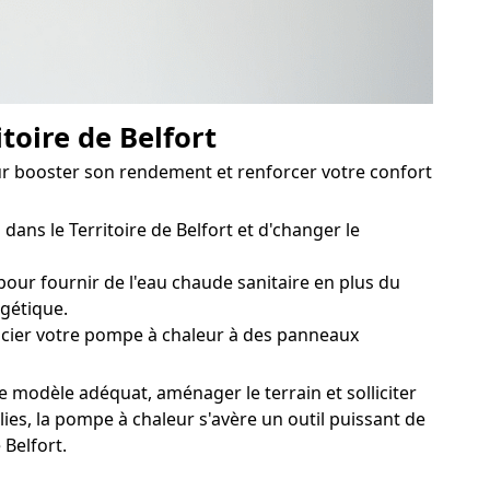
toire de Belfort
pour booster son rendement et renforcer votre confort
dans le Territoire de Belfort et d'changer le
ur fournir de l'eau chaude sanitaire en plus du
rgétique.
ocier votre pompe à chaleur à des panneaux
le modèle adéquat, aménager le terrain et solliciter
ies, la pompe à chaleur s'avère un outil puissant de
 Belfort.