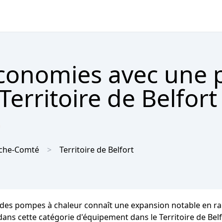
économies avec une
Territoire de Belfort

che-Comté
Territoire de Belfort
hé des pompes à chaleur connaît une expansion notable en ra
r dans cette catégorie d'équipement dans le Territoire de Bel