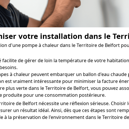
iser votre installation dans le Terri
llation d'une pompe à chaleur dans le Territoire de Belfort 
acilite de gérer de loin la température de votre habitation 
besoins.
es à chaleur peuvent embarquer un ballon d'eau chaude po
ion est vraiment intéressante pour minimiser la facture éne
plus verte dans le Territoire de Belfort, vous pouvez ass
rgie produite pour une consommation postérieure.
toire de Belfort nécessite une réflexion sérieuse. Choisir 
rer un résultat idéal. Ainsi, dès que ces étapes sont rempl
e à la préservation de l'environnement dans le Territoire de