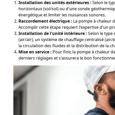
Installation des unités extérieures :
Selon le typ
horizontaux (sol/sol) ou d'une sonde géothermiq
énergétique et limiter les nuisances sonores.
Raccordement électrique :
La pompe à chaleur dan
Accomplir cette étape requiert l'expertise d'un p
Installation de l'unité intérieure :
Selon le type 
(air/air), un système de chauffage centralisé (air
la circulation des fluides et la distribution de la ch
Mise en service :
Pour finir, la pompe à chaleur da
derniers réglages et s'assurera le bon fonctionne