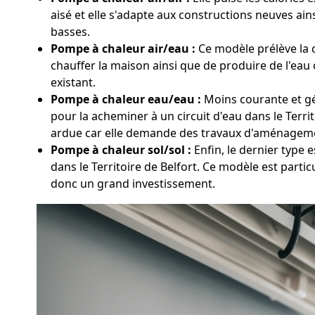
aisé et elle s'adapte aux constructions neuves ai
basses.
Pompe à chaleur air/eau :
Ce modèle prélève la ch
chauffer la maison ainsi que de produire de l'eau
existant.
Pompe à chaleur eau/eau :
Moins courante et gén
pour la acheminer à un circuit d'eau dans le Terr
ardue car elle demande des travaux d'aménagemen
Pompe à chaleur sol/sol :
Enfin, le dernier type 
dans le Territoire de Belfort. Ce modèle est part
donc un grand investissement.