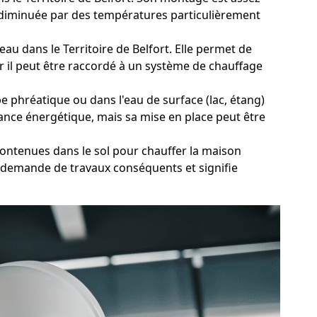
re diminuée par des températures particulièrement
eau dans le Territoire de Belfort. Elle permet de
ar il peut être raccordé à un système de chauffage
 phréatique ou dans l'eau de surface (lac, étang)
mance énergétique, mais sa mise en place peut être
contenues dans le sol pour chauffer la maison
on demande de travaux conséquents et signifie