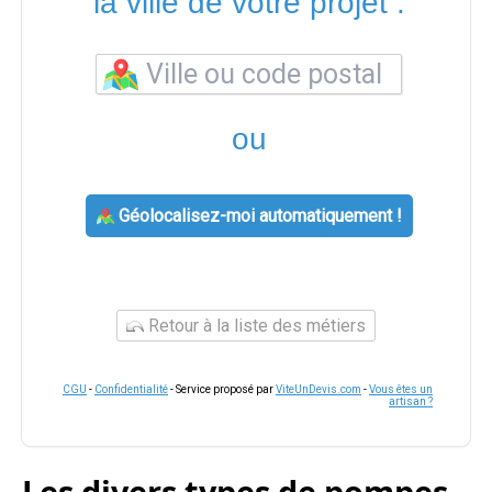
la ville de votre projet :
ou
Géolocalisez-moi automatiquement !
Retour à la liste des métiers
CGU
-
Confidentialité
- Service proposé par
ViteUnDevis.com
-
Vous êtes un
artisan ?
Les divers types de pompes