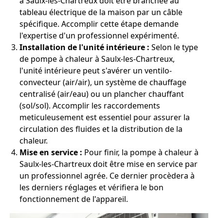
à Saulx-les-Chartreux doit être branchée au
tableau électrique de la maison par un câble
spécifique. Accomplir cette étape demande
l'expertise d'un professionnel expérimenté.
Installation de l'unité intérieure :
Selon le type
de pompe à chaleur à Saulx-les-Chartreux,
l'unité intérieure peut s'avérer un ventilo-
convecteur (air/air), un système de chauffage
centralisé (air/eau) ou un plancher chauffant
(sol/sol). Accomplir les raccordements
meticuleusement est essentiel pour assurer la
circulation des fluides et la distribution de la
chaleur.
Mise en service :
Pour finir, la pompe à chaleur à
Saulx-les-Chartreux doit être mise en service par
un professionnel agrée. Ce dernier procèdera à
les derniers réglages et vérifiera le bon
fonctionnement de l'appareil.