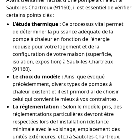
Avant d'entamer l'achat d'une pompe à chaleur à
Saulx-les-Chartreux (91160), il est essentiel de vérifier
certains points clés :
L'étude thermique :
Ce processus vital permet
de déterminer la puissance adéquate de la
pompe à chaleur en fonction de l'énergie
requise pour votre logement et de la
configuration de votre maison (superficie,
isolation, exposition) à Saulx-les-Chartreux
(91160).
Le choix du modèle :
Ainsi que évoqué
précédemment, divers types de pompes à
chaleur existent et il est primordial de choisir
celui qui convient le mieux à vos contraintes.
La réglementation :
Selon le modèle pris, des
réglementations particulières devront être
respectées lors de l'installation (distance
minimale avec le voisinage, emplacement des
unités extérieures, etc.) à Saulx-les-Chartreux.