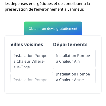
les dépenses énergétiques et de contribuer à la
préservation de l'environnement à Lanmeur.
Obtenir un devis gratuitement
Villes voisines
Départements
Installation Pompe
Installation Pompe
à Chaleur
Villiers-
à Chaleur
Ain
sur-Orge
Installation Pompe
Installation Pompe
à Chaleur
Aisne
à Chaleur
La Ville-
du-Bois
Installation Pompe
à Chaleur
Allier
Installation Pompe