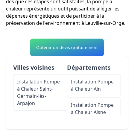
dès que ces étapes sont satisfaites, la pompe à
chaleur représente un outil puissant de alléger les
dépenses énergétiques et de participer à la
préservation de l'environnement à Leuville-sur-Orge.
Obtenir un devis gratuitement
Villes voisines
Départements
Installation Pompe
Installation Pompe
à Chaleur
Saint-
à Chaleur
Ain
Germain-lès-
Arpajon
Installation Pompe
à Chaleur
Aisne
Installation Pompe
à Chaleur
Installation Pompe
Marcoussis