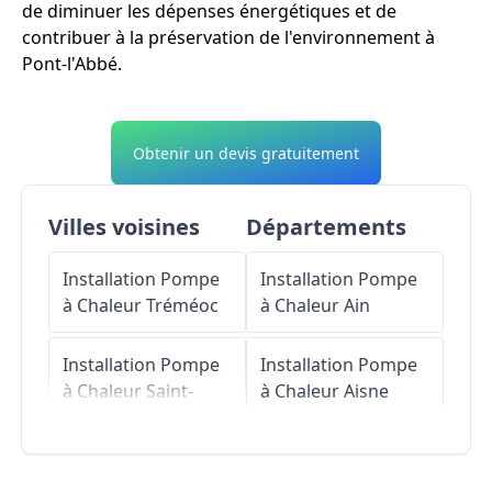
de diminuer les dépenses énergétiques et de
contribuer à la préservation de l'environnement à
Pont-l'Abbé.
Obtenir un devis gratuitement
Villes voisines
Départements
Installation Pompe
Installation Pompe
à Chaleur
Tréméoc
à Chaleur
Ain
Installation Pompe
Installation Pompe
à Chaleur
Saint-
à Chaleur
Aisne
Jean-Trolimon
Installation Pompe
Installation Pompe
à Chaleur
Allier