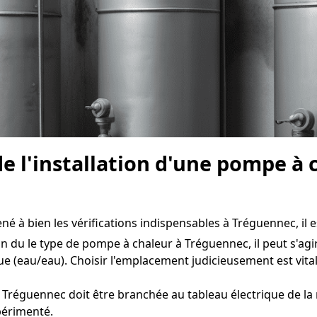
e l'installation d'une pompe à
 à bien les vérifications indispensables à Tréguennec, il es
n du le type de pompe à chaleur à Tréguennec, il peut s'agir
e (eau/eau). Choisir l'emplacement judicieusement est vit
Tréguennec doit être branchée au tableau électrique de la m
périmenté.