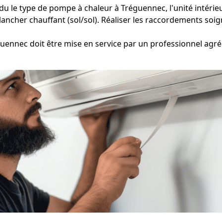
du le type de pompe à chaleur à Tréguennec, l'unité intérieu
lancher chauffant (sol/sol). Réaliser les raccordements soig
uennec doit être mise en service par un professionnel agrée