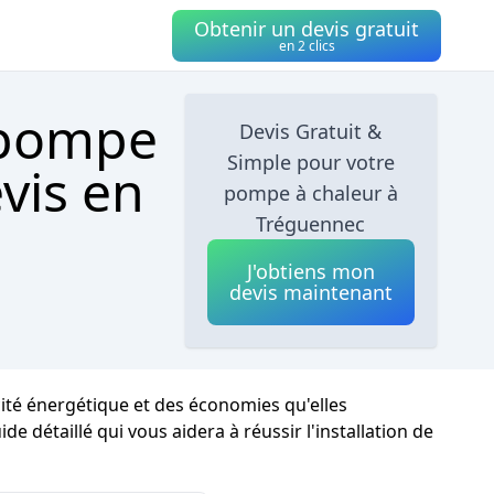
Obtenir un devis gratuit
en 2 clics
 pompe
Devis Gratuit &
Simple pour votre
vis en
pompe à chaleur à
Tréguennec
J'obtiens mon
devis maintenant
té énergétique et des économies qu'elles
e détaillé qui vous aidera à réussir l'installation de