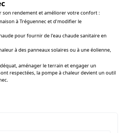
ec
er son rendement et améliorer votre confort :
maison à Tréguennec et d'modifier le
ude pour fournir de l'eau chaude sanitaire en
aleur à des panneaux solaires ou à une éolienne,
adéquat, aménager le terrain et engager un
sont respectées, la pompe à chaleur devient un outil
nec.