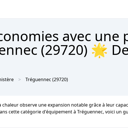
économies avec une
ennec (29720) 🌟 De
nistère
Tréguennec
(29720)
chaleur observe une expansion notable grâce à leur capaci
dans cette catégorie d'équipement à Tréguennec, voici un guid