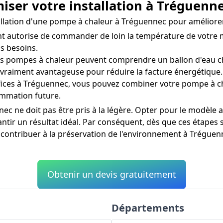
miser votre installation à Tréguenn
nstallation d'une pompe à chaleur à Tréguennec pour amélior
nt autorise de commander de loin la température de votre 
s besoins.
 pompes à chaleur peuvent comprendre un ballon d'eau cha
 vraiment avantageuse pour réduire la facture énergétique.
ices à Tréguennec, vous pouvez combiner votre pompe à ch
ommation future.
c ne doit pas être pris à la légère. Opter pour le modèle 
ntir un résultat idéal. Par conséquent, dès que ces étapes 
 contribuer à la préservation de l'environnement à Tréguen
Obtenir un devis gratuitement
Départements