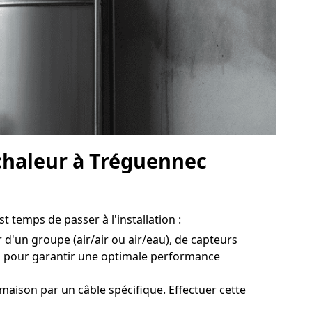
 chaleur à Tréguennec
t temps de passer à l'installation :
 d'un groupe (air/air ou air/eau), de capteurs
al pour garantir une optimale performance
aison par un câble spécifique. Effectuer cette