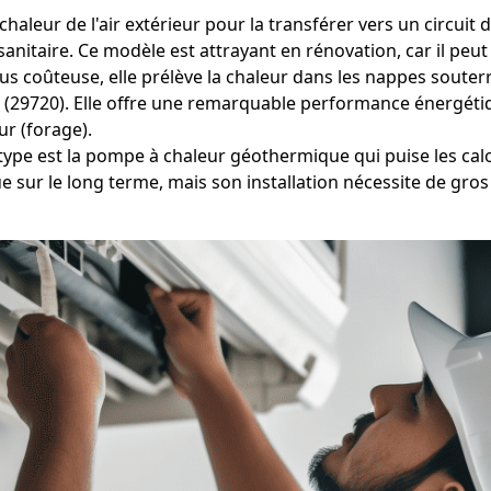
haleur de l'air extérieur pour la transférer vers un circuit 
itaire. Ce modèle est attrayant en rénovation, car il peut 
s coûteuse, elle prélève la chaleur dans les nappes souterra
ec (29720). Elle offre une remarquable performance énergét
r (forage).
type est la pompe à chaleur géothermique qui puise les calo
 sur le long terme, mais son installation nécessite de gro