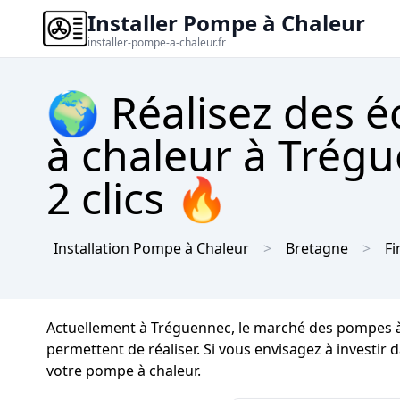
Installer Pompe à Chaleur
installer-pompe-a-chaleur.fr
🌍 Réalisez des 
à chaleur à Trégu
2 clics 🔥
Installation Pompe à Chaleur
Bretagne
Fi
Actuellement à Tréguennec, le marché des pompes à 
permettent de réaliser. Si vous envisagez à investir 
votre pompe à chaleur.