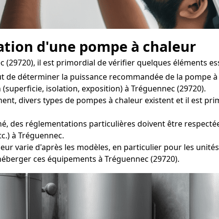
llation d'une pompe à chaleur
(29720), il est primordial de vérifier quelques éléments ess
t de déterminer la puissance recommandée de la pompe à c
(superficie, isolation, exposition) à Tréguennec (29720).
divers types de pompes à chaleur existent et il est primor
, des réglementations particulières doivent être respectées 
tc.) à Tréguennec.
r varie d'après les modèles, en particulier pour les unités 
éberger ces équipements à Tréguennec (29720).