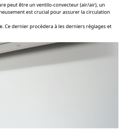
re peut être un ventilo-convecteur (air/air), un
neusement est crucial pour assurer la circulation
. Ce dernier procèdera à les derniers réglages et