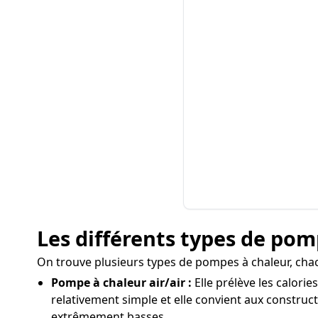
Les différents types de pomp
On trouve plusieurs types de pompes à chaleur, chac
Pompe à chaleur air/air :
Elle prélève les calorie
relativement simple et elle convient aux construc
extrêmement basses.