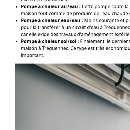
Pompe à chaleur air/eau :
Cette pompe capte la c
maison tout comme de produire de l'eau chaude san
Pompe à chaleur eau/eau :
Moins courante et plu
pour la transférer à un circuit d'eau à Tréguenn
car elle exige des travaux d'aménagement extérieu
Pompe à chaleur sol/sol :
Finalement, le dernier 
maison à Tréguennec. Ce type est très économique
important.