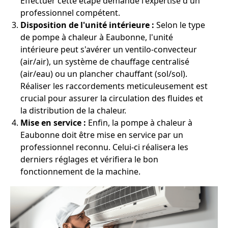
Effectuer cette étape demande l'expertise d'un
professionnel compétent.
Disposition de l'unité intérieure :
Selon le type
de pompe à chaleur à Eaubonne, l'unité
intérieure peut s'avérer un ventilo-convecteur
(air/air), un système de chauffage centralisé
(air/eau) ou un plancher chauffant (sol/sol).
Réaliser les raccordements meticuleusement est
crucial pour assurer la circulation des fluides et
la distribution de la chaleur.
Mise en service :
Enfin, la pompe à chaleur à
Eaubonne doit être mise en service par un
professionnel reconnu. Celui-ci réalisera les
derniers réglages et vérifiera le bon
fonctionnement de la machine.