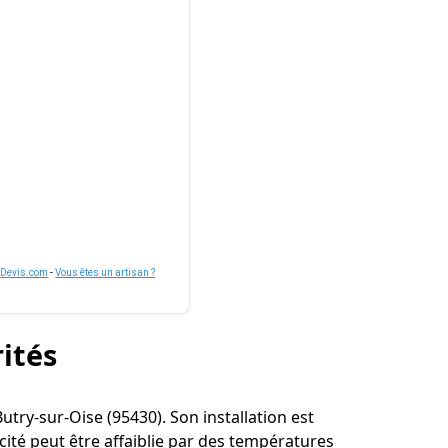
nDevis.com
-
Vous êtes un artisan ?
rités
Butry-sur-Oise (95430). Son installation est
cité peut être affaiblie par des températures