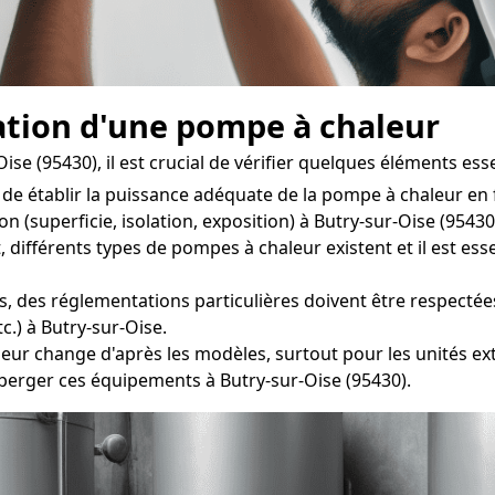
lation d'une pompe à chaleur
se (95430), il est crucial de vérifier quelques éléments esse
de établir la puissance adéquate de la pompe à chaleur e
 (superficie, isolation, exposition) à Butry-sur-Oise (95430
férents types de pompes à chaleur existent et il est essen
, des réglementations particulières doivent être respectées 
c.) à Butry-sur-Oise.
r change d'après les modèles, surtout pour les unités exté
erger ces équipements à Butry-sur-Oise (95430).