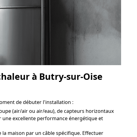
chaleur à Butry-sur-Oise
oment de débuter l'installation :
oupe (air/air ou air/eau), de capteurs horizontaux
er une excellente performance énergétique et
 la maison par un câble spécifique. Effectuer