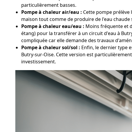
particulièrement basses.
Pompe à chaleur air/eau :
Cette pompe prélève la 
maison tout comme de produire de l'eau chaude san
Pompe à chaleur eau/eau :
Moins fréquente et da
étang) pour la transférer à un circuit d'eau à Bu
compliquée car elle demande des travaux d'amén
Pompe à chaleur sol/sol :
Enfin, le dernier type 
Butry-sur-Oise. Cette version est particulièremen
investissement.