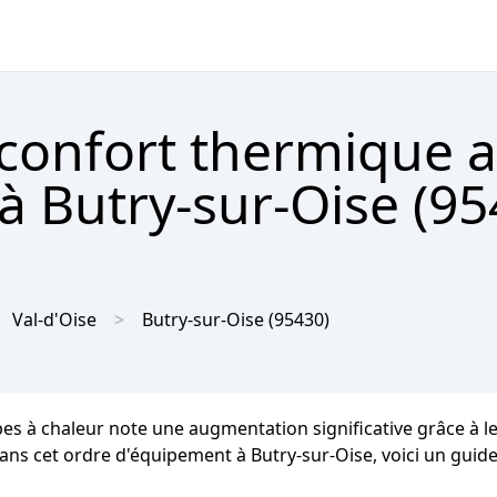
 confort thermique 
à Butry-sur-Oise (95

Val-d'Oise
Butry-sur-Oise
(95430)
pes à chaleur note une augmentation significative grâce à l
dans cet ordre d'équipement à Butry-sur-Oise, voici un guide