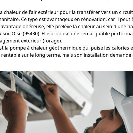
chaleur de l'air extérieur pour la transférer vers un circuit
itaire. Ce type est avantageux en rénovation, car il peut ê
vantage onéreuse, elle prélève la chaleur au sein d'une na
try-sur-Oise (95430). Elle propose une remarquable perform
agement extérieur (forage).
est la pompe à chaleur géothermique qui puise les calories e
t rentable sur le long terme, mais son installation demande