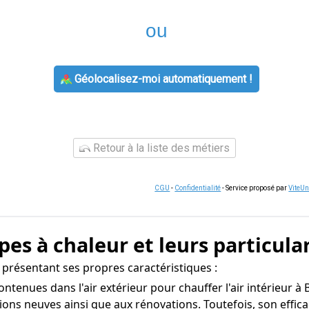
ou
Géolocalisez-moi automatiquement !
Retour à la liste des métiers
CGU
-
Confidentialité
- Service proposé par
ViteU
es à chaleur et leurs particula
présentant ses propres caractéristiques :
contenues dans l'air extérieur pour chauffer l'air intérieur à 
ions neuves ainsi que aux rénovations. Toutefois, son effica