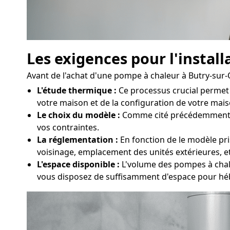
Les exigences pour l'instal
Avant de l'achat d'une pompe à chaleur à Butry-sur-Oi
L'étude thermique :
Ce processus crucial permet 
votre maison et de la configuration de votre maison
Le choix du modèle :
Comme cité précédemment, dif
vos contraintes.
La réglementation :
En fonction de le modèle pris
voisinage, emplacement des unités extérieures, et
L'espace disponible :
L'volume des pompes à chaleu
vous disposez de suffisamment d'espace pour héb