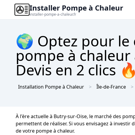
Installer Pompe à Chaleur
installer-pompe-a-chaleur.fr
🌍 Optez pour le
pompe à chaleur 
Devis en 2 clics 
Installation Pompe à Chaleur
Île-de-France
À l'ère actuelle à Butry-sur-Oise, le marché des pom
permettent de réaliser. Si vous envisagez à investir 
de votre pompe à chaleur.