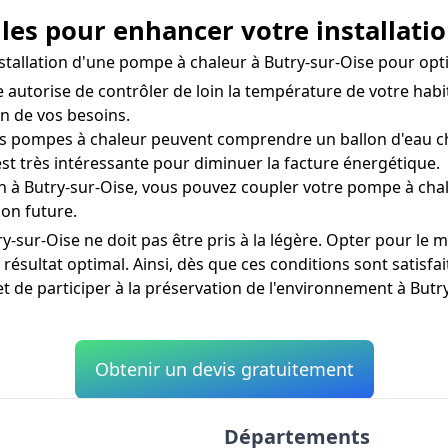
lles pour enhancer votre installatio
installation d'une pompe à chaleur à Butry-sur-Oise pour o
torise de contrôler de loin la température de votre habita
n de vos besoins.
s pompes à chaleur peuvent comprendre un ballon d'eau ch
est très intéressante pour diminuer la facture énergétique.
in à Butry-sur-Oise, vous pouvez coupler votre pompe à cha
ion future.
-sur-Oise ne doit pas être pris à la légère. Opter pour le m
 résultat optimal. Ainsi, dès que ces conditions sont satisf
 de participer à la préservation de l'environnement à Butry
Obtenir un devis gratuitement
Départements