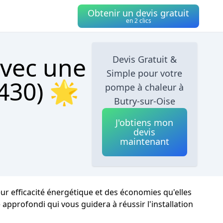
Obtenir un devis gratuit
en 2 clics
avec une
Devis Gratuit &
Simple pour votre
430) 🌟
pompe à chaleur à
Butry-sur-Oise
J'obtiens mon
devis
maintenant
eur efficacité énergétique et des économies qu'elles
 approfondi qui vous guidera à réussir l'installation