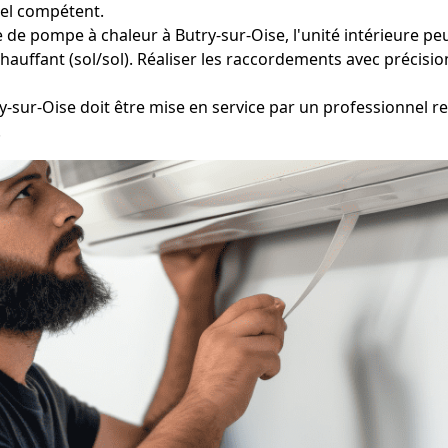
nel compétent.
 de pompe à chaleur à Butry-sur-Oise, l'unité intérieure peu
auffant (sol/sol). Réaliser les raccordements avec précision
y-sur-Oise doit être mise en service par un professionnel re
.