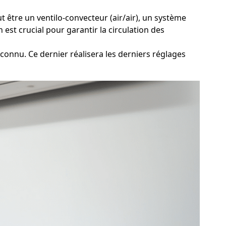
t être un ventilo-convecteur (air/air), un système
 est crucial pour garantir la circulation des
connu. Ce dernier réalisera les derniers réglages