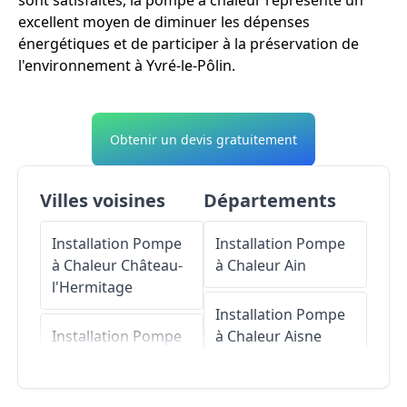
sont satisfaites, la pompe à chaleur représente un
excellent moyen de diminuer les dépenses
énergétiques et de participer à la préservation de
l'environnement à Yvré-le-Pôlin.
Obtenir un devis gratuitement
Villes voisines
Départements
Installation Pompe
Installation Pompe
à Chaleur
Château-
à Chaleur
Ain
l'Hermitage
Installation Pompe
Installation Pompe
à Chaleur
Aisne
à Chaleur
Oizé
Installation Pompe