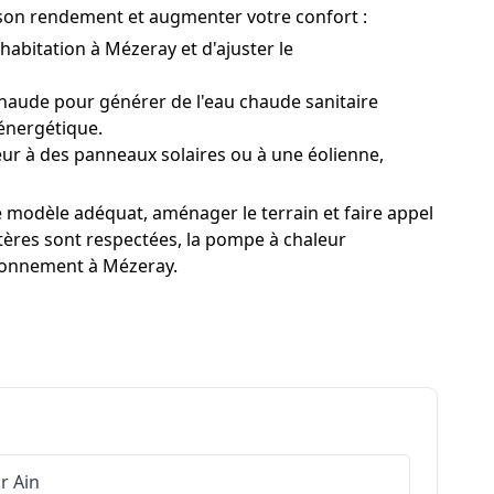
r son rendement et augmenter votre confort :
bitation à Mézeray et d'ajuster le
aude pour générer de l'eau chaude sanitaire
énergétique.
r à des panneaux solaires ou à une éolienne,
e modèle adéquat, aménager le terrain et faire appel
tères sont respectées, la pompe à chaleur
ironnement à Mézeray.
ur
Ain