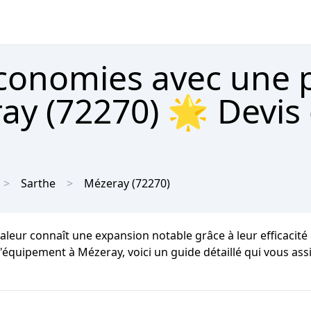
économies avec une
ay (72270) 🌟 Devis
Sarthe
Mézeray
(72270)
eur connaît une expansion notable grâce à leur efficacité 
d'équipement à Mézeray, voici un guide détaillé qui vous assi