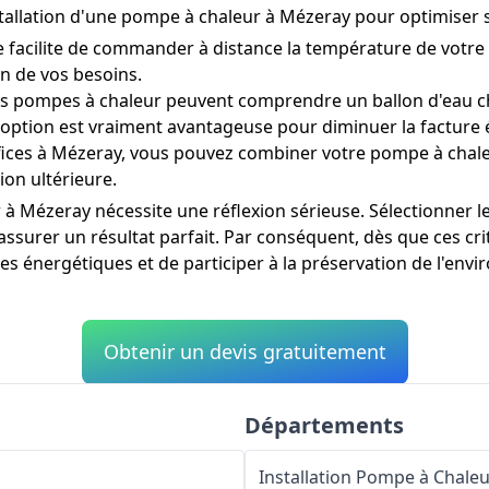
nstallation d'une pompe à chaleur à Mézeray pour optimise
acilite de commander à distance la température de votre ha
n de vos besoins.
 pompes à chaleur peuvent comprendre un ballon d'eau ch
 option est vraiment avantageuse pour diminuer la facture 
ices à Mézeray, vous pouvez combiner votre pompe à chaleu
ion ultérieure.
à Mézeray nécessite une réflexion sérieuse. Sélectionner l
ssurer un résultat parfait. Par conséquent, dès que ces cri
es énergétiques et de participer à la préservation de l'env
Obtenir un devis gratuitement
Départements
s
Installation Pompe à Chale