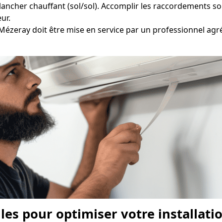
lancher chauffant (sol/sol). Accomplir les raccordements s
eur.
 Mézeray doit être mise en service par un professionnel agré
lles pour optimiser votre installat