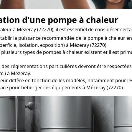
llation d'une pompe à chaleur
eur à Mézeray (72270), il est essentiel de considérer certa
établir la puissance recommandée de la pompe à chaleur en 
erficie, isolation, exposition) à Mézeray (72270).
lusieurs types de pompes à chaleur existent et il est primo
des réglementations particulières devront être respectées l
c.) à Mézeray.
r diffère en fonction de les modèles, notamment pour les u
ace pour héberger ces équipements à Mézeray (72270).