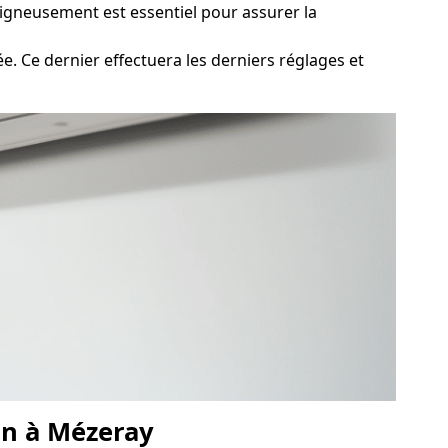
oigneusement est essentiel pour assurer la
e. Ce dernier effectuera les derniers réglages et
ion à Mézeray