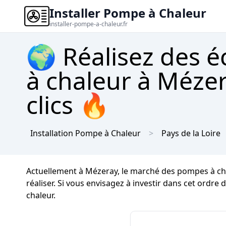
Installer Pompe à Chaleur
installer-pompe-a-chaleur.fr
🌍 Réalisez des 
à chaleur à Mézer
clics 🔥
Installation Pompe à Chaleur
Pays de la Loire
Actuellement à Mézeray, le marché des pompes à chal
réaliser. Si vous envisagez à investir dans cet ordre 
chaleur.