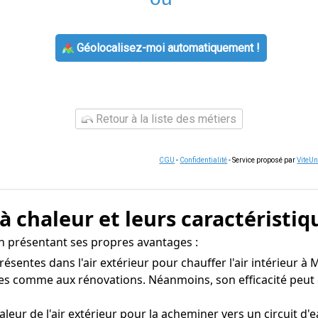
Géolocalisez-moi automatiquement !
Retour à la liste des métiers
CGU
-
Confidentialité
- Service proposé par
ViteU
à chaleur et leurs caractéristiq
un présentant ses propres avantages :
présentes dans l'air extérieur pour chauffer l'air intérieur
uves comme aux rénovations. Néanmoins, son efficacité peu
leur de l'air extérieur pour la acheminer vers un circuit d'