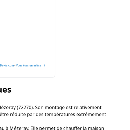
nDevis.com
-
Vous êtes un artisan ?
ues
 à Mézeray (72270). Son montage est relativement
t être réduite par des températures extrêmement
eau à Mézeray. Elle permet de chauffer la maison