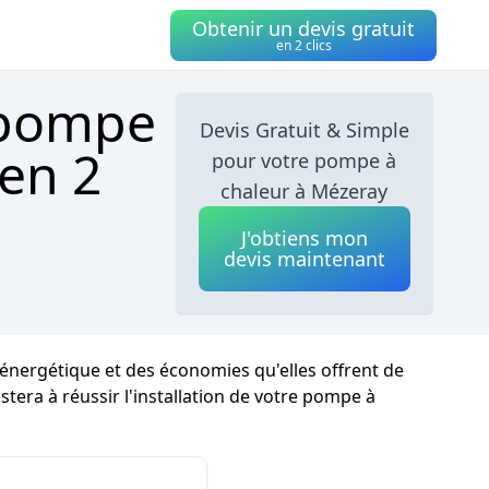
Obtenir un devis gratuit
en 2 clics
 pompe
Devis Gratuit & Simple
 en 2
pour votre pompe à
chaleur à Mézeray
J'obtiens mon
devis maintenant
énergétique et des économies qu'elles offrent de
stera à réussir l'installation de votre pompe à