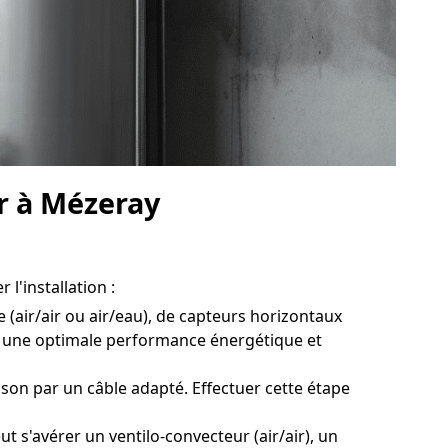
ur à Mézeray
l'installation :
 (air/air ou air/eau), de capteurs horizontaux
er une optimale performance énergétique et
son par un câble adapté. Effectuer cette étape
t s'avérer un ventilo-convecteur (air/air), un