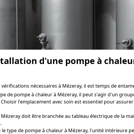
nstallation d'une pompe à chale
vérifications nécessaires à Mézeray, il est temps de entamer 
ype de pompe à chaleur à Mézeray, il peut s'agir d'un groupe
 Choisir l'emplacement avec soin est essentiel pour assur
Mézeray doit être branchée au tableau électrique de la mai
.
le type de pompe à chaleur à Mézeray, l'unité intérieure peu