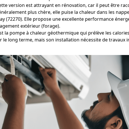
ette version est attrayant en rénovation, car il peut être r
éralement plus chère, elle puise la chaleur dans les nappes
eray (72270). Elle propose une excellente performance énerg
agement extérieur (forage).
est la pompe à chaleur géothermique qui prélève les calorie
r le long terme, mais son installation nécessite de travaux