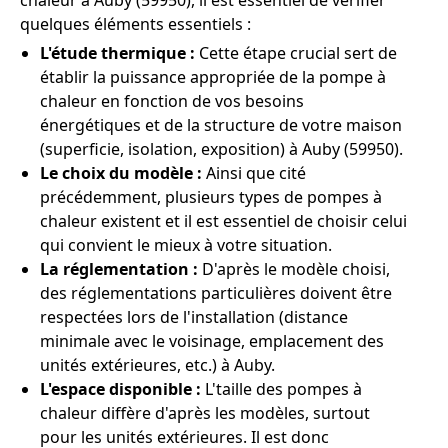
chaleur à Auby (59950), il est essentiel de vérifier
quelques éléments essentiels :
L'étude thermique :
Cette étape crucial sert de
établir la puissance appropriée de la pompe à
chaleur en fonction de vos besoins
énergétiques et de la structure de votre maison
(superficie, isolation, exposition) à Auby (59950).
Le choix du modèle :
Ainsi que cité
précédemment, plusieurs types de pompes à
chaleur existent et il est essentiel de choisir celui
qui convient le mieux à votre situation.
La réglementation :
D'après le modèle choisi,
des réglementations particulières doivent être
respectées lors de l'installation (distance
minimale avec le voisinage, emplacement des
unités extérieures, etc.) à Auby.
L'espace disponible :
L'taille des pompes à
chaleur diffère d'après les modèles, surtout
pour les unités extérieures. Il est donc