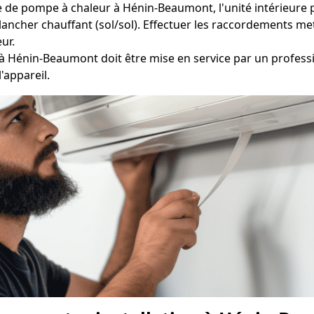
e de pompe à chaleur à Hénin-Beaumont, l'unité intérieure pe
lancher chauffant (sol/sol). Effectuer les raccordements me
eur.
 Hénin-Beaumont doit être mise en service par un profession
'appareil.