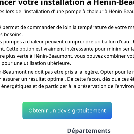
ancer votre installation à Hénin-B
ées lors de l'installation d'une pompe à chaleur à Hénin-B
 permet de commander de loin la température de votre mai
s besoins.
s pompes à chaleur peuvent comprendre un ballon d'eau ch
 Cette option est vraiment intéressante pour minimiser la
 plus verte à Hénin-Beaumont, vous pouvez combiner votr
 pour une utilisation ultérieure.
-Beaumont ne doit pas être pris à la légère. Opter pour le m
assurer un résultat optimal. De cette façon, dès que ces é
s énergétiques et de participer à la préservation de l'env
Obtenir un devis gratuitement
Départements