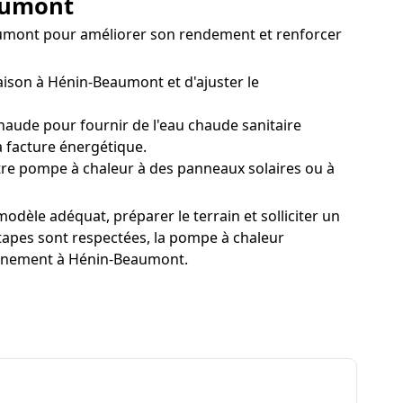
eaumont
eaumont pour améliorer son rendement et renforcer
son à Hénin-Beaumont et d'ajuster le
aude pour fournir de l'eau chaude sanitaire
 facture énergétique.
e pompe à chaleur à des panneaux solaires ou à
odèle adéquat, préparer le terrain et solliciter un
tapes sont respectées, la pompe à chaleur
ironnement à Hénin-Beaumont.