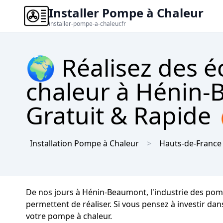
Installer Pompe à Chaleur
installer-pompe-a-chaleur.fr
🌍 Réalisez des 
chaleur à Hénin-
Gratuit & Rapide
Installation Pompe à Chaleur
Hauts-de-France
De nos jours à Hénin-Beaumont, l'industrie des pom
permettent de réaliser. Si vous pensez à investir da
votre pompe à chaleur.