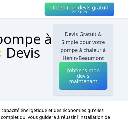
Obtenir un devis gratuit
en 2 clics
 pompe à
Devis Gratuit &
Simple pour votre
 Devis
pompe à chaleur à
Hénin-Beaumont
J'obtiens mon
devis
maintenant
 capacité énergétique et des économies qu'elles
complet qui vous guidera à réussir l'installation de