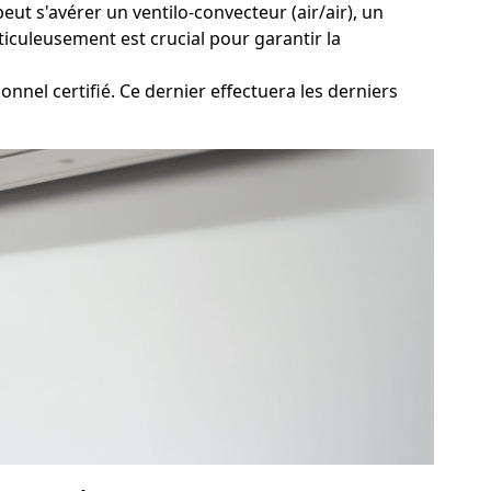
ut s'avérer un ventilo-convecteur (air/air), un
ticuleusement est crucial pour garantir la
nel certifié. Ce dernier effectuera les derniers