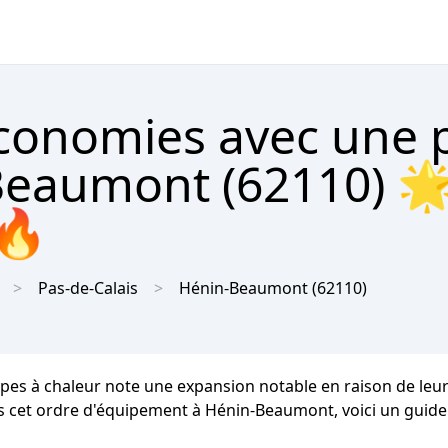
économies avec une
Beaumont (62110) 🌟
 🔥
Pas-de-Calais
Hénin-Beaumont
(62110)
pes à chaleur note une expansion notable en raison de leur
ns cet ordre d'équipement à Hénin-Beaumont, voici un guide 