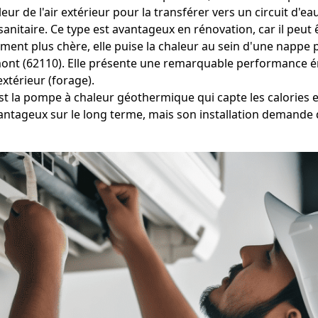
leur de l'air extérieur pour la transférer vers un circuit d'
itaire. Ce type est avantageux en rénovation, car il peut 
ment plus chère, elle puise la chaleur au sein d'une nappe p
umont (62110). Elle présente une remarquable performance é
xtérieur (forage).
est la pompe à chaleur géothermique qui capte les calories e
ageux sur le long terme, mais son installation demande d