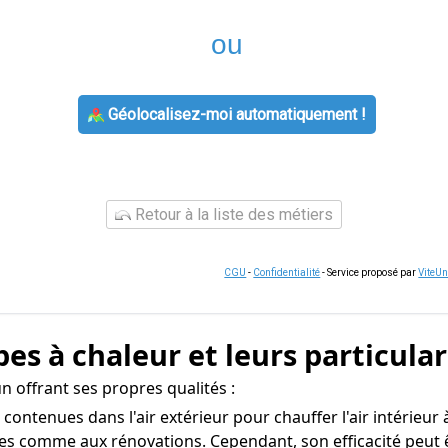
ou
Géolocalisez-moi automatiquement !
Retour à la liste des métiers
CGU
-
Confidentialité
- Service proposé par
ViteU
es à chaleur et leurs particular
 offrant ses propres qualités :
s contenues dans l'air extérieur pour chauffer l'air intérieu
uves comme aux rénovations. Cependant, son efficacité peut