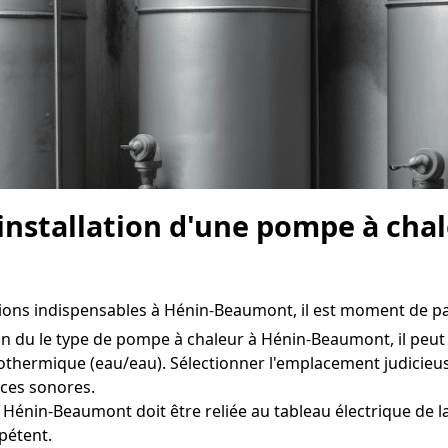
l'installation d'une pompe à c
ations indispensables à Hénin-Beaumont, il est moment de pass
n du le type de pompe à chaleur à Hénin-Beaumont, il peut s'
othermique (eau/eau). Sélectionner l'emplacement judicieus
ces sonores.
Hénin-Beaumont doit être reliée au tableau électrique de la
pétent.