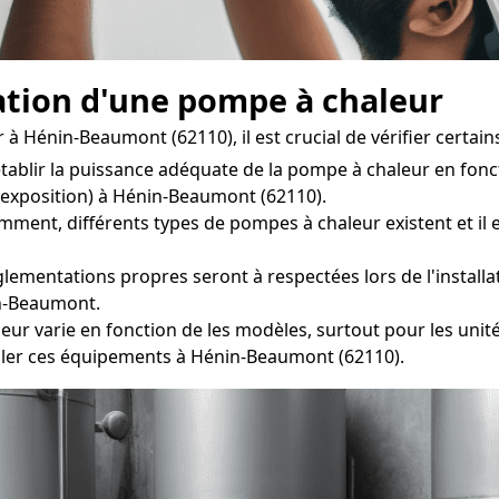
lation d'une pompe à chaleur
à Hénin-Beaumont (62110), il est crucial de vérifier certains
établir la puissance adéquate de la pompe à chaleur en fonc
, exposition) à Hénin-Beaumont (62110).
ent, différents types de pompes à chaleur existent et il es
lementations propres seront à respectées lors de l'installa
in-Beaumont.
r varie en fonction de les modèles, surtout pour les unités 
ller ces équipements à Hénin-Beaumont (62110).