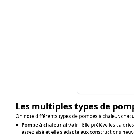
Les multiples types de pomp
On note différents types de pompes à chaleur, chacun
Pompe à chaleur air/air :
Elle prélève les calorie
assez aisé et elle s'adapte aux constructions ne