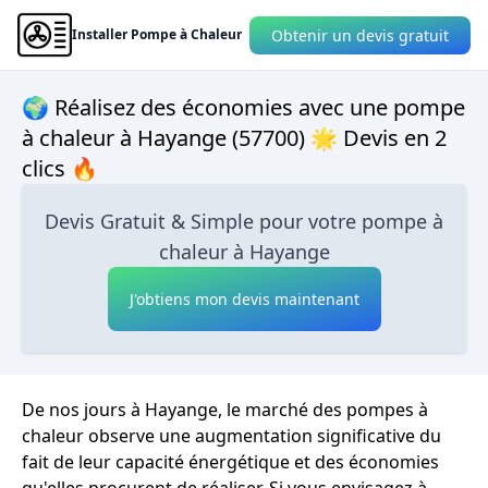
Obtenir un devis gratuit
Installer Pompe à Chaleur
🌍 Réalisez des économies avec une pompe
à chaleur à Hayange (57700) 🌟 Devis en 2
clics 🔥
Devis Gratuit & Simple pour votre pompe à
chaleur à Hayange
J'obtiens mon devis maintenant
De nos jours à Hayange, le marché des pompes à
chaleur observe une augmentation significative du
fait de leur capacité énergétique et des économies