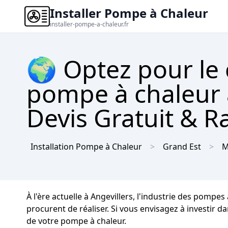
Installer Pompe à Chaleur
installer-pompe-a-chaleur.fr
🌍 Optez pour le
pompe à chaleur à
Devis Gratuit & R
Installation Pompe à Chaleur
Grand Est
M
À l'ère actuelle à Angevillers, l'industrie des pompe
procurent de réaliser. Si vous envisagez à investir da
de votre pompe à chaleur.