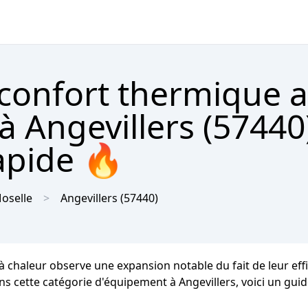
 confort thermique 
 Angevillers (57440
apide 🔥
oselle
Angevillers
(57440)
s à chaleur observe une expansion notable du fait de leur ef
ns cette catégorie d'équipement à Angevillers, voici un guide