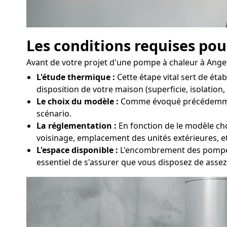
Les conditions requises pou
Avant de votre projet d'une pompe à chaleur à Angeville
L'étude thermique :
Cette étape vital sert de ét
disposition de votre maison (superficie, isolation,
Le choix du modèle :
Comme évoqué précédemment, d
scénario.
La réglementation :
En fonction de le modèle choi
voisinage, emplacement des unités extérieures, etc
L'espace disponible :
L'encombrement des pompes à
essentiel de s'assurer que vous disposez de asse