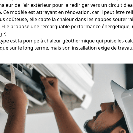
aleur de l'air extérieur pour la rediriger vers un circuit d'
 Ce modèle est attrayant en rénovation, car il peut être rel
s coûteuse, elle capte la chaleur dans les nappes souterrain
). Elle propose une remarquable performance énergétique, mai
ge).
type est la pompe à chaleur géothermique qui puise les calo
que sur le long terme, mais son installation exige de trav