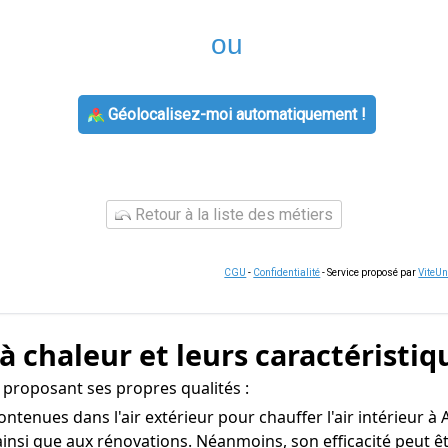
ou
Géolocalisez-moi automatiquement !
Retour à la liste des métiers
CGU
-
Confidentialité
- Service proposé par
ViteU
à chaleur et leurs caractéristiq
 proposant ses propres qualités :
contenues dans l'air extérieur pour chauffer l'air intérieur 
 ainsi que aux rénovations. Néanmoins, son efficacité peut 