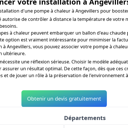
cer votre installation à Angeviller
installation d'une pompe à chaleur à Angevillers pour boos
utorise de contrôler à distance la température de votre ma
besoins.
es à chaleur peuvent embarquer un ballon d'eau chaude po
te option est vraiment intéressante pour minimiser la fact
in à Angevillers, vous pouvez associer votre pompe à chaleu
 ultérieure.
 nécessite une réflexion sérieuse. Choisir le modèle adéquat
assurer un résultat optimal. De cette façon, dès que ces cr
 et de jouer un rôle à la préservation de l'environnement à
Obtenir un devis gratuitement
Départements