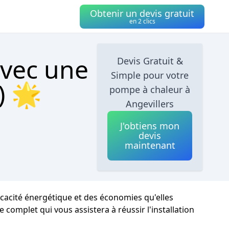
Obtenir un devis gratuit
en 2 clics
avec une
Devis Gratuit &
Simple pour votre
) 🌟
pompe à chaleur à
Angevillers
J'obtiens mon
devis
maintenant
ficacité énergétique et des économies qu'elles
 complet qui vous assistera à réussir l'installation