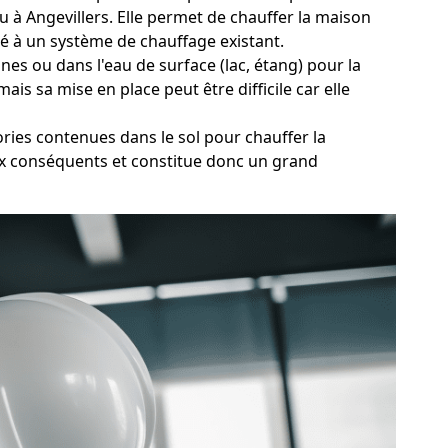
eau à Angevillers. Elle permet de chauffer la maison
ié à un système de chauffage existant.
es ou dans l'eau de surface (lac, étang) pour la
s sa mise en place peut être difficile car elle
ries contenues dans le sol pour chauffer la
aux conséquents et constitue donc un grand