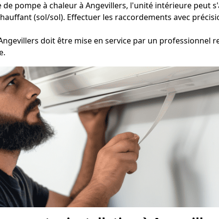
 de pompe à chaleur à Angevillers, l'unité intérieure peut s
hauffant (sol/sol). Effectuer les raccordements avec précisio
Angevillers doit être mise en service par un professionnel r
e.