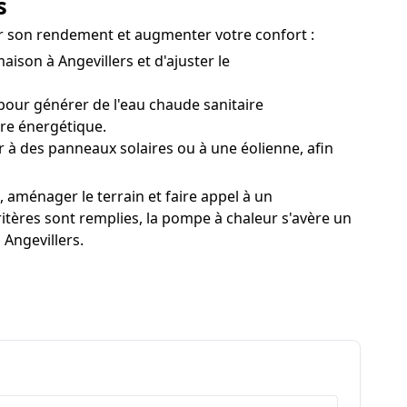
s
ter son rendement et augmenter votre confort :
ison à Angevillers et d'ajuster le
ur générer de l'eau chaude sanitaire
ure énergétique.
r à des panneaux solaires ou à une éolienne, afin
, aménager le terrain et faire appel à un
itères sont remplies, la pompe à chaleur s'avère un
 Angevillers.