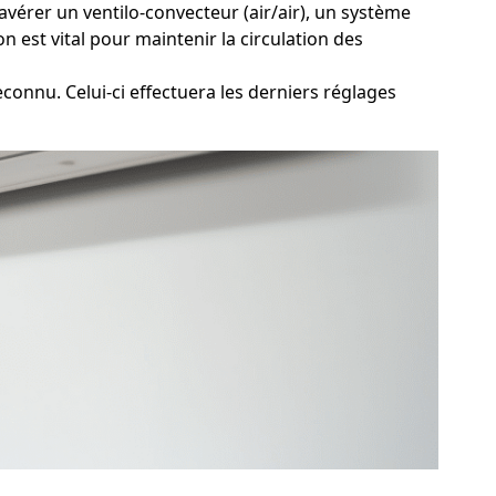
'avérer un ventilo-convecteur (air/air), un système
n est vital pour maintenir la circulation des
econnu. Celui-ci effectuera les derniers réglages