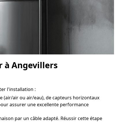
r à Angevillers
r l'installation :
e (air/air ou air/eau), de capteurs horizontaux
 pour assurer une excellente performance
maison par un câble adapté. Réussir cette étape