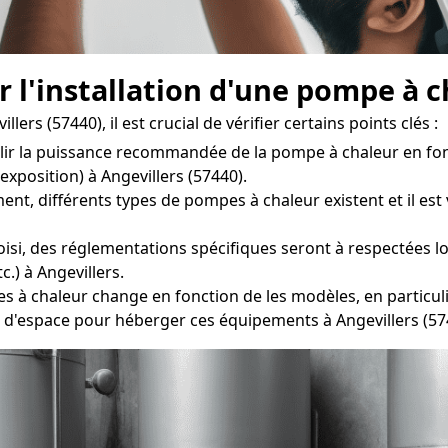
r l'installation d'une pompe à 
rs (57440), il est crucial de vérifier certains points clés :
ablir la puissance recommandée de la pompe à chaleur en fon
 exposition) à Angevillers (57440).
ifférents types de pompes à chaleur existent et il est vit
si, des réglementations spécifiques seront à respectées lor
.) à Angevillers.
 chaleur change en fonction de les modèles, en particulier
z d'espace pour héberger ces équipements à Angevillers (57