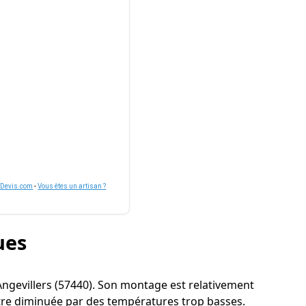
nDevis.com
-
Vous êtes un artisan ?
ues
à Angevillers (57440). Son montage est relativement
être diminuée par des températures trop basses.