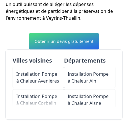
un outil puissant de alléger les dépenses
énergétiques et de participer à la préservation de
l'environnement à Veyrins-Thuellin.
Obtenir un devis gratuitement
Villes voisines
Départements
Installation Pompe
Installation Pompe
à Chaleur
Avenières
à Chaleur
Ain
Installation Pompe
Installation Pompe
à Chaleur
Corbelin
à Chaleur
Aisne
Installation Pompe
Installation Pompe
à Chaleur
Dolomieu
à Chaleur
Allier