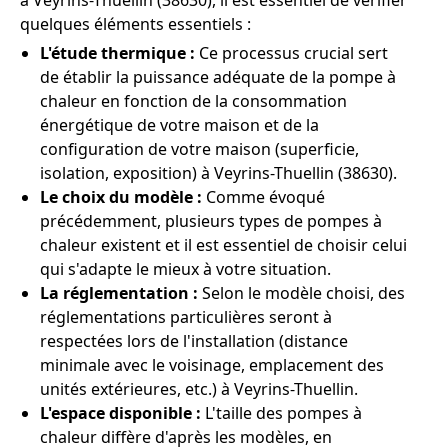
à Veyrins-Thuellin (38630), il est essentiel de vérifier
quelques éléments essentiels :
L'étude thermique :
Ce processus crucial sert
de établir la puissance adéquate de la pompe à
chaleur en fonction de la consommation
énergétique de votre maison et de la
configuration de votre maison (superficie,
isolation, exposition) à Veyrins-Thuellin (38630).
Le choix du modèle :
Comme évoqué
précédemment, plusieurs types de pompes à
chaleur existent et il est essentiel de choisir celui
qui s'adapte le mieux à votre situation.
La réglementation :
Selon le modèle choisi, des
réglementations particulières seront à
respectées lors de l'installation (distance
minimale avec le voisinage, emplacement des
unités extérieures, etc.) à Veyrins-Thuellin.
L'espace disponible :
L'taille des pompes à
chaleur diffère d'après les modèles, en