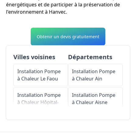
énergétiques et de participer à la préservation de
l'environnement à Hanvec.
Obtenir un devis gratuitement
Villes voisines
Départements
Installation Pompe
Installation Pompe
à Chaleur
Le Faou
à Chaleur
Ain
Installation Pompe
Installation Pompe
à Chaleur
Hôpital-
à Chaleur
Aisne
Camfrout
Installation Pompe
Installation Pompe
à Chaleur
Allier
à Chaleur
Irvillac