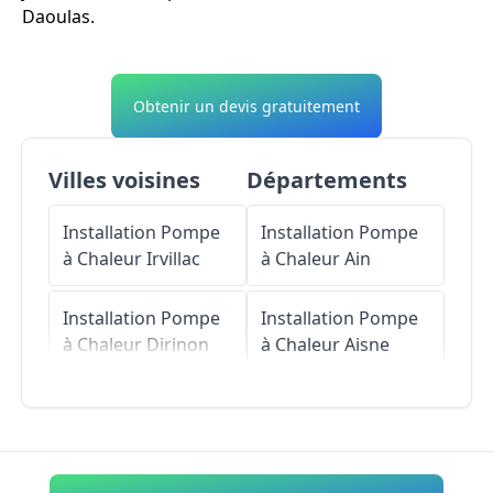
Daoulas.
Obtenir un devis gratuitement
Villes voisines
Départements
Installation Pompe
Installation Pompe
à Chaleur
Irvillac
à Chaleur
Ain
Installation Pompe
Installation Pompe
à Chaleur
Dirinon
à Chaleur
Aisne
Installation Pompe
Installation Pompe
à Chaleur
Saint-
à Chaleur
Allier
Urbain
Installation Pompe