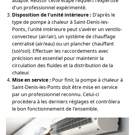
adapté. Réussir cette étape requiert l'expertise
d'un professionnel expérimenté.
Disposition de l'unité intérieure :
D'après le
type de pompe à chaleur à Saint-Denis-les-
Ponts, l'unité intérieure peut s'avérer un ventilo-
convecteur (air/air), un système de chauffage
centralisé (air/eau) ou un plancher chauffant
(sol/sol). Effectuer les raccordements avec
précision est essentiel pour maintenir la
circulation des fluides et la distribution de la
chaleur.
Mise en service :
Pour finir, la pompe à chaleur à
Saint-Denis-les-Ponts doit être mise en service
par un professionnel reconnu. Celui-ci
procèdera à les derniers réglages et contrôlera
le bon fonctionnement de l'ensemble.