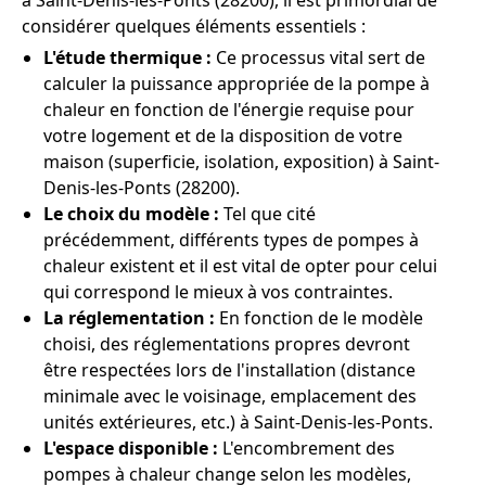
à Saint-Denis-les-Ponts (28200), il est primordial de
considérer quelques éléments essentiels :
L'étude thermique :
Ce processus vital sert de
calculer la puissance appropriée de la pompe à
chaleur en fonction de l'énergie requise pour
votre logement et de la disposition de votre
maison (superficie, isolation, exposition) à Saint-
Denis-les-Ponts (28200).
Le choix du modèle :
Tel que cité
précédemment, différents types de pompes à
chaleur existent et il est vital de opter pour celui
qui correspond le mieux à vos contraintes.
La réglementation :
En fonction de le modèle
choisi, des réglementations propres devront
être respectées lors de l'installation (distance
minimale avec le voisinage, emplacement des
unités extérieures, etc.) à Saint-Denis-les-Ponts.
L'espace disponible :
L'encombrement des
pompes à chaleur change selon les modèles,