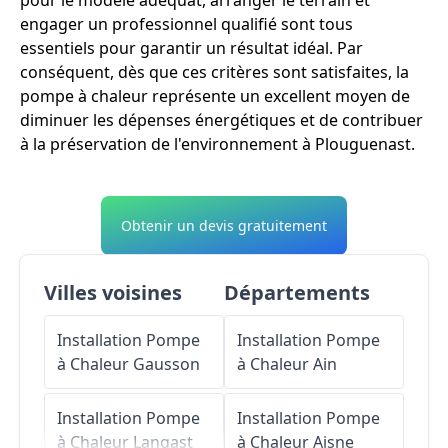
pour le modèle adéquat, arranger le terrain et
engager un professionnel qualifié sont tous
essentiels pour garantir un résultat idéal. Par
conséquent, dès que ces critères sont satisfaites, la
pompe à chaleur représente un excellent moyen de
diminuer les dépenses énergétiques et de contribuer
à la préservation de l'environnement à Plouguenast.
Obtenir un devis gratuitement
Villes voisines
Départements
Installation Pompe
Installation Pompe
à Chaleur
Gausson
à Chaleur
Ain
Installation Pompe
Installation Pompe
à Chaleur
Langast
à Chaleur
Aisne