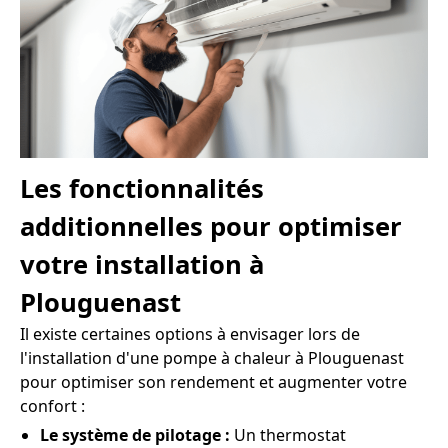
Les fonctionnalités
additionnelles pour optimiser
votre installation à
Plouguenast
Il existe certaines options à envisager lors de
l'installation d'une pompe à chaleur à Plouguenast
pour optimiser son rendement et augmenter votre
confort :
Le système de pilotage :
Un thermostat