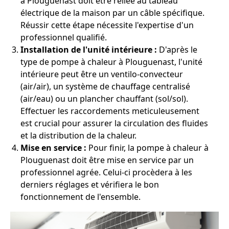
à Plouguenast doit être reliée au tableau
électrique de la maison par un câble spécifique.
Réussir cette étape nécessite l'expertise d'un
professionnel qualifié.
Installation de l'unité intérieure :
D'après le
type de pompe à chaleur à Plouguenast, l'unité
intérieure peut être un ventilo-convecteur
(air/air), un système de chauffage centralisé
(air/eau) ou un plancher chauffant (sol/sol).
Effectuer les raccordements meticuleusement
est crucial pour assurer la circulation des fluides
et la distribution de la chaleur.
Mise en service :
Pour finir, la pompe à chaleur à
Plouguenast doit être mise en service par un
professionnel agrée. Celui-ci procèdera à les
derniers réglages et vérifiera le bon
fonctionnement de l'ensemble.