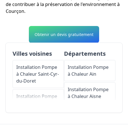
de contribuer à la préservation de l'environnement à
Courçon.
Obtenir un devis gratuitement
Villes voisines
Départements
Installation Pompe
Installation Pompe
à Chaleur
Saint-Cyr-
à Chaleur
Ain
du-Doret
Installation Pompe
Installation Pompe
à Chaleur
Aisne
à Chaleur
Ferrières
Installation Pompe
Installation Pompe
à Chaleur
Allier
à Chaleur
La Grève-