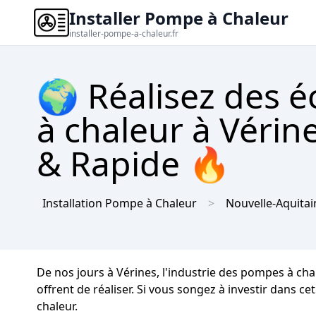
Installer Pompe à Chaleur
installer-pompe-a-chaleur.fr
🌍 Réalisez des 
à chaleur à Vérin
& Rapide 🔥
Installation Pompe à Chaleur
Nouvelle-Aquitai
De nos jours à Vérines, l'industrie des pompes à ch
offrent de réaliser. Si vous songez à investir dans ce
chaleur.