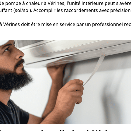
de pompe à chaleur à Vérines, l'unité intérieure peut s'avére
ffant (sol/sol). Accomplir les raccordements avec précision e
 Vérines doit être mise en service par un professionnel reco