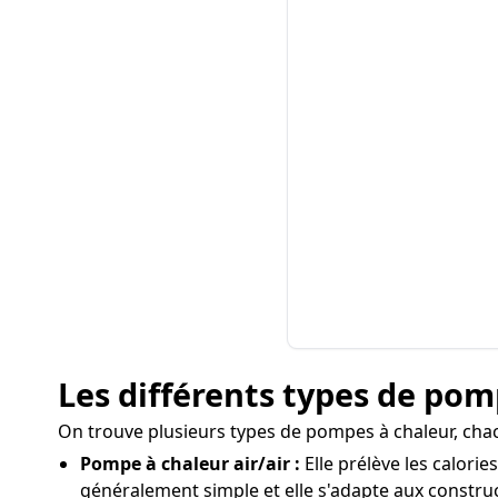
Les différents types de pomp
On trouve plusieurs types de pompes à chaleur, chac
Pompe à chaleur air/air :
Elle prélève les calories
généralement simple et elle s'adapte aux constru