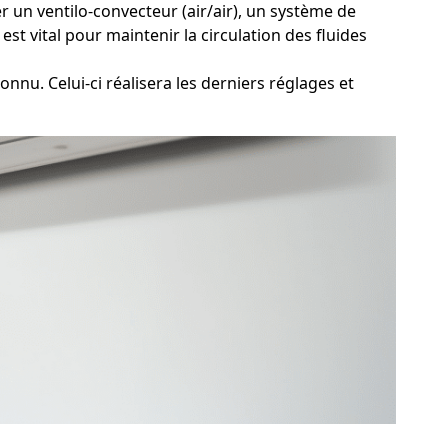
r un ventilo-convecteur (air/air), un système de
st vital pour maintenir la circulation des fluides
nnu. Celui-ci réalisera les derniers réglages et