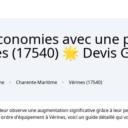
économies avec une
es (17540) 🌟 Devis G
ne
Charente-Maritime
Vérines
(17540)
aleur observe une augmentation significative grâce à leur 
t ordre d'équipement à Vérines, voici un guide détaillé qui v