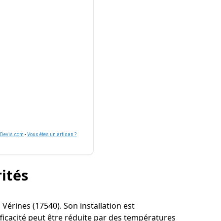
nDevis.com
-
Vous êtes un artisan ?
rités
à Vérines (17540). Son installation est
ficacité peut être réduite par des températures