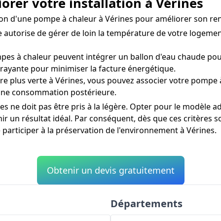
orer votre installation à Vérines
llation d'une pompe à chaleur à Vérines pour améliorer son r
utorise de gérer de loin la température de votre logement 
es à chaleur peuvent intégrer un ballon d'eau chaude pour
trayante pour minimiser la facture énergétique.
 plus verte à Vérines, vous pouvez associer votre pompe à
r une consommation postérieure.
es ne doit pas être pris à la légère. Opter pour le modèle 
 un résultat idéal. Par conséquent, dès que ces critères so
articiper à la préservation de l'environnement à Vérines.
Obtenir un devis gratuitement
Départements