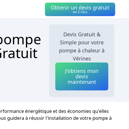
Obtenir un devis gratuit
en 2 clics
 pompe
Devis Gratuit &
Simple pour votre
ratuit
pompe à chaleur à
Vérines
J'obtiens mon
devis
maintenant
performance énergétique et des économies qu'elles
ous guidera à réussir l'installation de votre pompe à