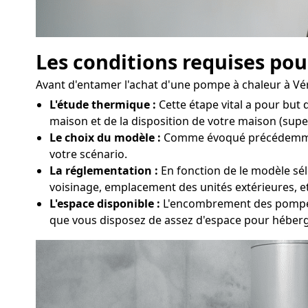
Les conditions requises pou
Avant d'entamer l'achat d'une pompe à chaleur à Véri
L'étude thermique :
Cette étape vital a pour but
maison et de la disposition de votre maison (superf
Le choix du modèle :
Comme évoqué précédemment, 
votre scénario.
La réglementation :
En fonction de le modèle sél
voisinage, emplacement des unités extérieures, et
L'espace disponible :
L'encombrement des pompes à
que vous disposez de assez d'espace pour héberg