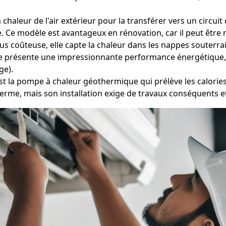
chaleur de l'air extérieur pour la transférer vers un circuit
 Ce modèle est avantageux en rénovation, car il peut être r
s coûteuse, elle capte la chaleur dans les nappes souterrain
lle présente une impressionnante performance énergétique, 
ge).
est la pompe à chaleur géothermique qui prélève les calorie
terme, mais son installation exige de travaux conséquents e