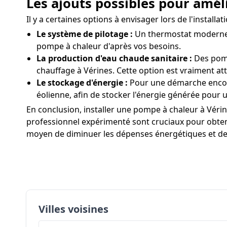
Les ajouts possibles pour améli
Il y a certaines options à envisager lors de l'insta
Le système de pilotage :
Un thermostat moderne a
pompe à chaleur d'après vos besoins.
La production d'eau chaude sanitaire :
Des pomp
chauffage à Vérines. Cette option est vraiment at
Le stockage d'énergie :
Pour une démarche encore
éolienne, afin de stocker l'énergie générée pou
En conclusion, installer une pompe à chaleur à Vérin
professionnel expérimenté sont cruciaux pour obtenir
moyen de diminuer les dépenses énergétiques et de p
Villes voisines