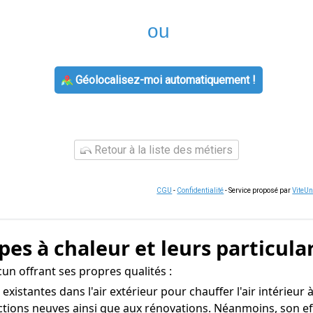
ou
Géolocalisez-moi automatiquement !
Retour à la liste des métiers
CGU
-
Confidentialité
- Service proposé par
ViteU
es à chaleur et leurs particula
un offrant ses propres qualités :
 existantes dans l'air extérieur pour chauffer l'air intérieur 
ctions neuves ainsi que aux rénovations. Néanmoins, son ef