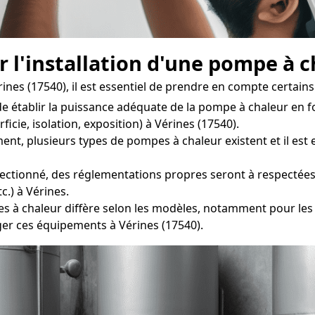
r l'installation d'une pompe à 
nes (17540), il est essentiel de prendre en compte certains
 de établir la puissance adéquate de la pompe à chaleur en
icie, isolation, exposition) à Vérines (17540).
plusieurs types de pompes à chaleur existent et il est ess
ectionné, des réglementations propres seront à respectées lo
c.) à Vérines.
 chaleur diffère selon les modèles, notamment pour les uni
er ces équipements à Vérines (17540).