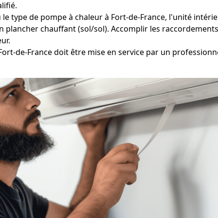
ifié.
le type de pompe à chaleur à Fort-de-France, l'unité intérieu
n plancher chauffant (sol/sol). Accomplir les raccordements
eur.
Fort-de-France doit être mise en service par un professionnel