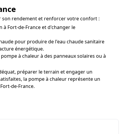
rance
er son rendement et renforcer votre confort :
 à Fort-de-France et d'changer le
aude pour produire de l'eau chaude sanitaire
acture énergétique.
 pompe à chaleur à des panneaux solaires ou à
déquat, préparer le terrain et engager un
satisfaites, la pompe à chaleur représente un
 Fort-de-France.