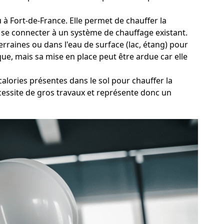
u à Fort-de-France. Elle permet de chauffer la
t se connecter à un système de chauffage existant.
rraines ou dans l'eau de surface (lac, étang) pour
que, mais sa mise en place peut être ardue car elle
alories présentes dans le sol pour chauffer la
cessite de gros travaux et représente donc un