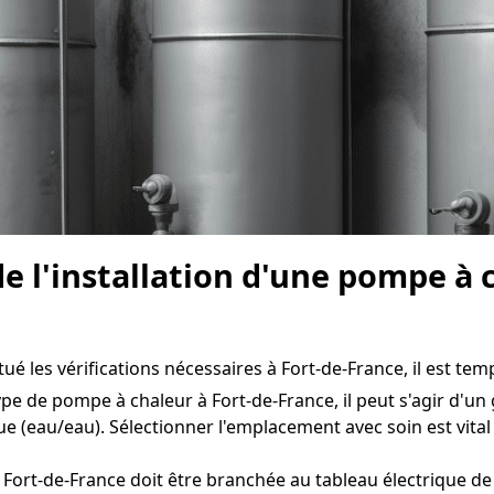
e l'installation d'une pompe à 
é les vérifications nécessaires à Fort-de-France, il est temp
ype de pompe à chaleur à Fort-de-France, il peut s'agir d'un 
e (eau/eau). Sélectionner l'emplacement avec soin est vit
Fort-de-France doit être branchée au tableau électrique de 