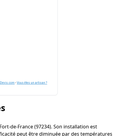
nDevis.com
-
Vous êtes un artisan ?
és
à Fort-de-France (97234). Son installation est
fficacité peut être diminuée par des températures