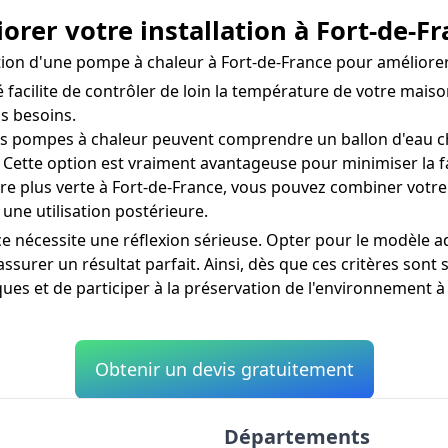
orer votre installation à Fort-de-F
allation d'une pompe à chaleur à Fort-de-France pour amélior
acilite de contrôler de loin la température de votre maison
s besoins.
 pompes à chaleur peuvent comprendre un ballon d'eau ch
 Cette option est vraiment avantageuse pour minimiser la f
 plus verte à Fort-de-France, vous pouvez combiner votre
 une utilisation postérieure.
ce nécessite une réflexion sérieuse. Opter pour le modèle a
urer un résultat parfait. Ainsi, dès que ces critères sont 
es et de participer à la préservation de l'environnement à
Obtenir un devis gratuitement
Départements