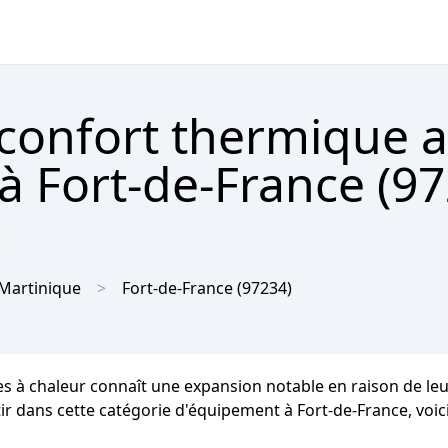
 confort thermique 
à Fort-de-France (97

Martinique
Fort-de-France
(97234)
es à chaleur connaît une expansion notable en raison de l
estir dans cette catégorie d'équipement à Fort-de-France, voi