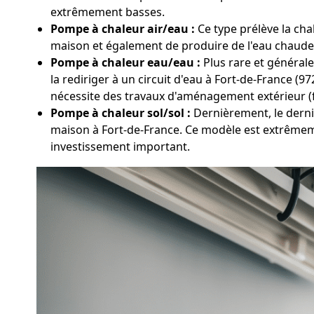
extrêmement basses.
Pompe à chaleur air/eau :
Ce type prélève la chal
maison et également de produire de l'eau chaude s
Pompe à chaleur eau/eau :
Plus rare et générale
la rediriger à un circuit d'eau à Fort-de-France (
nécessite des travaux d'aménagement extérieur (
Pompe à chaleur sol/sol :
Dernièrement, le dernie
maison à Fort-de-France. Ce modèle est extrêmeme
investissement important.