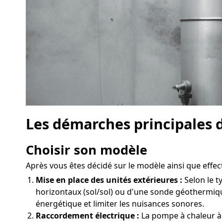
Les démarches principales d
Choisir son modèle
Après vous êtes décidé sur le modèle ainsi que effectu
Mise en place des unités extérieures :
Selon le t
horizontaux (sol/sol) ou d'une sonde géothermiqu
énergétique et limiter les nuisances sonores.
Raccordement électrique :
La pompe à chaleur à 