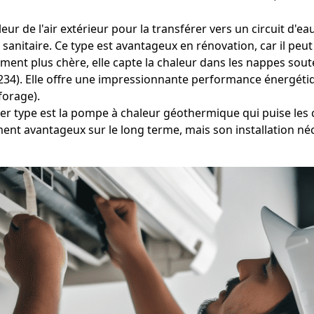
eur de l'air extérieur pour la transférer vers un circuit d'ea
anitaire. Ce type est avantageux en rénovation, car il peu
ment plus chère, elle capte la chaleur dans les nappes soute
97234). Elle offre une impressionnante performance énergéti
forage).
r type est la pompe à chaleur géothermique qui puise les c
nt avantageux sur le long terme, mais son installation né