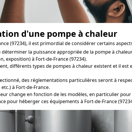
lation d'une pompe à chaleur
ce (97234), il est primordial de considérer certains aspects
 déterminer la puissance appropriée de la pompe à chaleur 
on, exposition) à Fort-de-France (97234).
 différents types de pompes à chaleur existent et il est e
ectionné, des réglementations particulières seront à respect
etc.) à Fort-de-France.
r change en fonction de les modèles, en particulier pour l
ce pour héberger ces équipements à Fort-de-France (97234