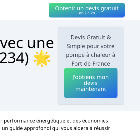
Obtenir un devis gratuit
en 2 clics
avec une
Devis Gratuit &
Simple pour votre
234) 🌟
pompe à chaleur à
Fort-de-France
J'obtiens mon
devis
maintenant
eur performance énergétique et des économies
ci un guide approfondi qui vous aidera à réussir