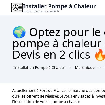
Installer Pompe à Chaleur
installer-pompe-a-chaleur.fr
🌍 Optez pour le
pompe à chaleur 
Devis en 2 clics 
Installation Pompe à Chaleur
Martinique
Actuellement à Fort-de-France, le marché des pomp
qu'elles offrent de réaliser. Si vous envisagez à inv
l'installation de votre pompe à chaleur.