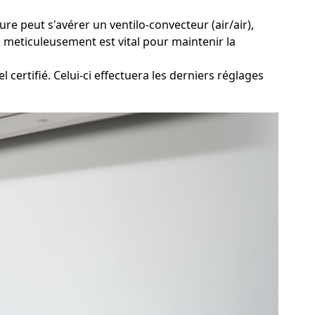
re peut s'avérer un ventilo-convecteur (air/air),
 meticuleusement est vital pour maintenir la
 certifié. Celui-ci effectuera les derniers réglages