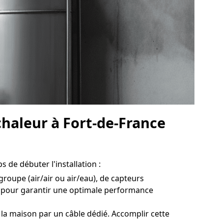
chaleur à Fort-de-France
s de débuter l'installation :
groupe (air/air ou air/eau), de capteurs
al pour garantir une optimale performance
la maison par un câble dédié. Accomplir cette