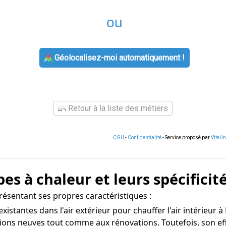
ou
Géolocalisez-moi automatiquement !
Retour à la liste des métiers
CGU
-
Confidentialité
- Service proposé par
ViteU
s à chaleur et leurs spécificit
ésentant ses propres caractéristiques :
 existantes dans l'air extérieur pour chauffer l'air intérieur 
ctions neuves tout comme aux rénovations. Toutefois, son e