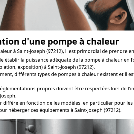
lation d'une pompe à chaleur
eur à Saint-Joseph (97212), il est primordial de prendre en
 de établir la puissance adéquate de la pompe à chaleur en 
olation, exposition) à Saint-Joseph (97212).
t, différents types de pompes à chaleur existent et il est 
églementations propres doivent être respectées lors de l'in
-Joseph.
 diffère en fonction de les modèles, en particulier pour les 
our héberger ces équipements à Saint-Joseph (97212).