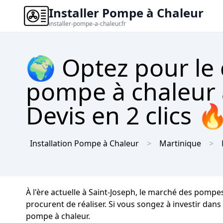
Installer Pompe à Chaleur
installer-pompe-a-chaleur.fr
🌍 Optez pour le
pompe à chaleur 
Devis en 2 clics 
Installation Pompe à Chaleur
Martinique
À l'ère actuelle à Saint-Joseph, le marché des pomp
procurent de réaliser. Si vous songez à investir dans 
pompe à chaleur.