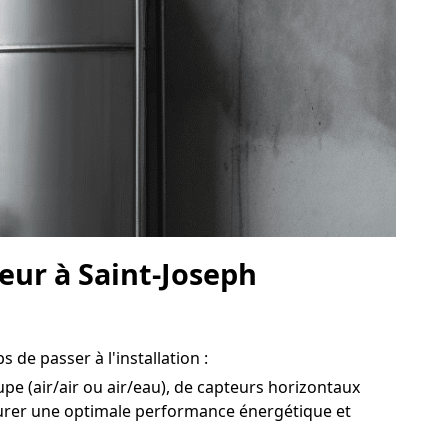
leur à Saint-Joseph
 de passer à l'installation :
upe (air/air ou air/eau), de capteurs horizontaux
surer une optimale performance énergétique et