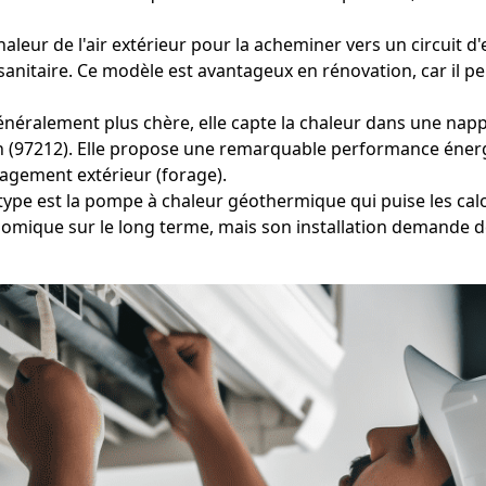
aleur de l'air extérieur pour la acheminer vers un circuit d'
nitaire. Ce modèle est avantageux en rénovation, car il p
éralement plus chère, elle capte la chaleur dans une nappe
eph (97212). Elle propose une remarquable performance éner
agement extérieur (forage).
type est la pompe à chaleur géothermique qui puise les calor
nomique sur le long terme, mais son installation demande d