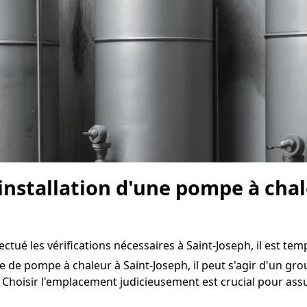
'installation d'une pompe à cha
ctué les vérifications nécessaires à Saint-Joseph, il est temps
e de pompe à chaleur à Saint-Joseph, il peut s'agir d'un gro
 Choisir l'emplacement judicieusement est crucial pour as