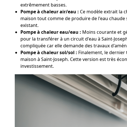
extrêmement basses.
Pompe à chaleur air/eau :
Ce modèle extrait la ch
maison tout comme de produire de l'eau chaude sa
existant.
Pompe à chaleur eau/eau :
Moins courante et gén
pour la transférer à un circuit d'eau à Saint-Jos
compliquée car elle demande des travaux d'amén
Pompe à chaleur sol/sol :
Finalement, le dernier 
maison à Saint-Joseph. Cette version est très éco
investissement.