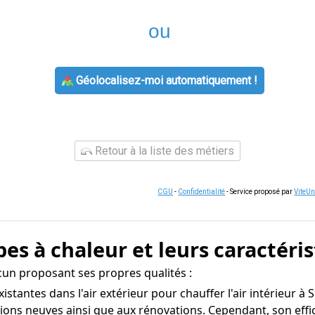
ou
Géolocalisez-moi automatiquement !
Retour à la liste des métiers
CGU
-
Confidentialité
- Service proposé par
ViteU
es à chaleur et leurs caractéri
cun proposant ses propres qualités :
existantes dans l'air extérieur pour chauffer l'air intérieur 
tions neuves ainsi que aux rénovations. Cependant, son effi