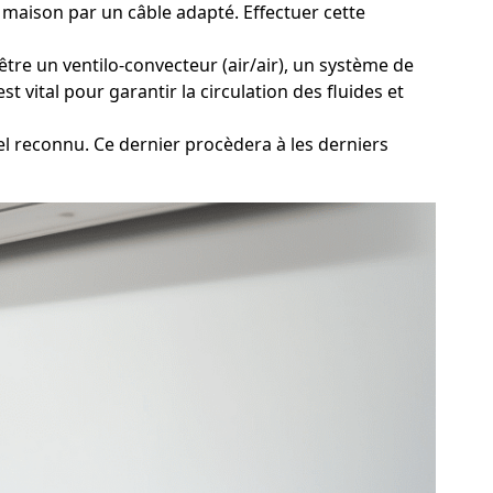
 maison par un câble adapté. Effectuer cette
être un ventilo-convecteur (air/air), un système de
t vital pour garantir la circulation des fluides et
el reconnu. Ce dernier procèdera à les derniers