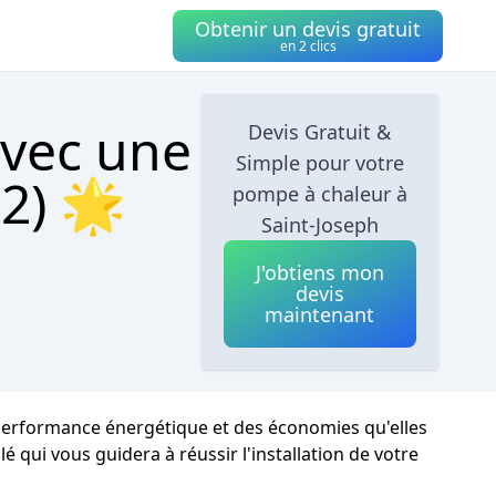
Obtenir un devis gratuit
en 2 clics
avec une
Devis Gratuit &
Simple pour votre
2) 🌟
pompe à chaleur à
Saint-Joseph
J'obtiens mon
devis
maintenant
r performance énergétique et des économies qu'elles
é qui vous guidera à réussir l'installation de votre