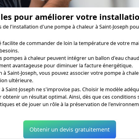
les pour améliorer votre installati
ors de l'installation d'une pompe à chaleur à Saint-Joseph 
facilite de commander de loin la température de votre mais
besoins.
s pompes à chaleur peuvent intégrer un ballon d'eau chaude
aiment avantageuse pour diminuer la facture énergétique.
in à Saint-Joseph, vous pouvez associer votre pompe à chale
ion ultérieure.
 Saint-Joseph ne s'improvise pas. Choisir le modèle adéquat
btenir un résultat optimal. Ainsi, dès que ces conditions s
ues et de jouer un rôle à la préservation de l'environnem
Obtenir un devis gratuitement