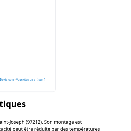
nDevis.com
-
Vous êtes un artisan ?
stiques
à Saint-Joseph (97212). Son montage est
cacité peut être réduite par des températures