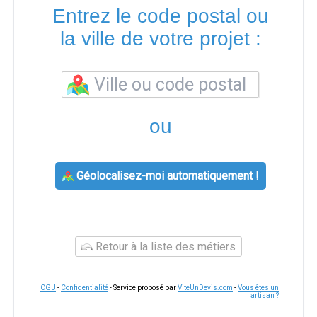
Entrez le code postal ou
la ville de votre projet :
ou
Géolocalisez-moi automatiquement !
Retour à la liste des métiers
CGU
-
Confidentialité
- Service proposé par
ViteUnDevis.com
-
Vous êtes un
artisan ?