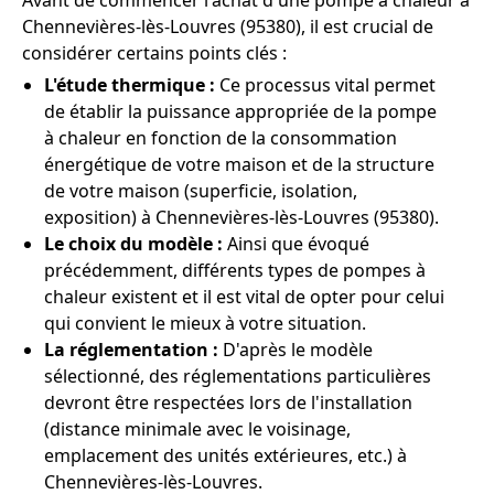
Avant de commencer l'achat d'une pompe à chaleur à
Chennevières-lès-Louvres (95380), il est crucial de
considérer certains points clés :
L'étude thermique :
Ce processus vital permet
de établir la puissance appropriée de la pompe
à chaleur en fonction de la consommation
énergétique de votre maison et de la structure
de votre maison (superficie, isolation,
exposition) à Chennevières-lès-Louvres (95380).
Le choix du modèle :
Ainsi que évoqué
précédemment, différents types de pompes à
chaleur existent et il est vital de opter pour celui
qui convient le mieux à votre situation.
La réglementation :
D'après le modèle
sélectionné, des réglementations particulières
devront être respectées lors de l'installation
(distance minimale avec le voisinage,
emplacement des unités extérieures, etc.) à
Chennevières-lès-Louvres.