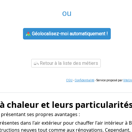
ou
Géolocalisez-moi automatiquement !
Retour à la liste des métiers
CGU
-
Confidentialité
- Service proposé par
ViteU
 chaleur et leurs particularité
 présentant ses propres avantages :
présentes dans l'air extérieur pour chauffer l'air intérieur à
tructions neuves tout comme aux rénovations. Cependant, s