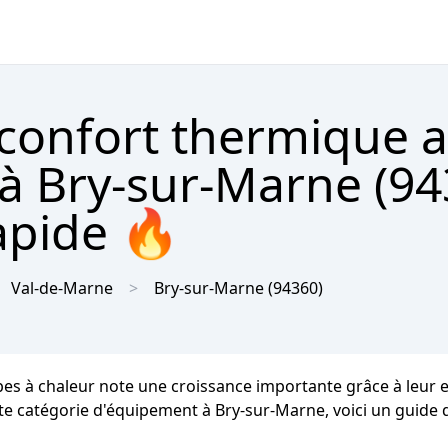
 confort thermique 
à Bry-sur-Marne (94
apide 🔥
Val-de-Marne
Bry-sur-Marne
(94360)
mpes à chaleur note une croissance importante grâce à leur 
tte catégorie d'équipement à Bry-sur-Marne, voici un guide dé