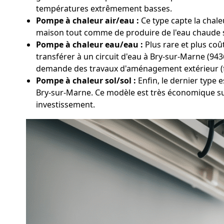
températures extrêmement basses.
Pompe à chaleur air/eau :
Ce type capte la chale
maison tout comme de produire de l'eau chaude san
Pompe à chaleur eau/eau :
Plus rare et plus coû
transférer à un circuit d'eau à Bry-sur-Marne (94
demande des travaux d'aménagement extérieur (
Pompe à chaleur sol/sol :
Enfin, le dernier type 
Bry-sur-Marne. Ce modèle est très économique sur
investissement.