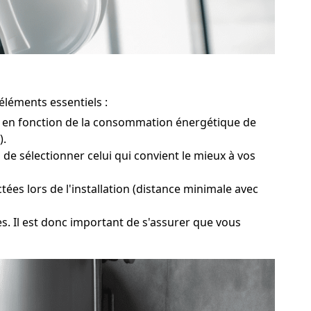
éléments essentiels :
r en fonction de la consommation énergétique de
).
e sélectionner celui qui convient le mieux à vos
ées lors de l'installation (distance minimale avec
es. Il est donc important de s'assurer que vous