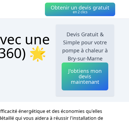
Obtenir un devis gratuit
en 2 clics
avec une
Devis Gratuit &
Simple pour votre
360) 🌟
pompe à chaleur à
Bry-sur-Marne
J'obtiens mon
devis
maintenant
efficacité énergétique et des économies qu'elles
taillé qui vous aidera à réussir l'installation de