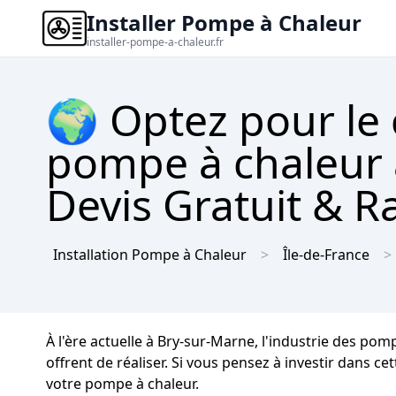
Installer Pompe à Chaleur
installer-pompe-a-chaleur.fr
🌍 Optez pour le
pompe à chaleur 
Devis Gratuit & R
Installation Pompe à Chaleur
Île-de-France
À l'ère actuelle à Bry-sur-Marne, l'industrie des po
offrent de réaliser. Si vous pensez à investir dans ce
votre pompe à chaleur.