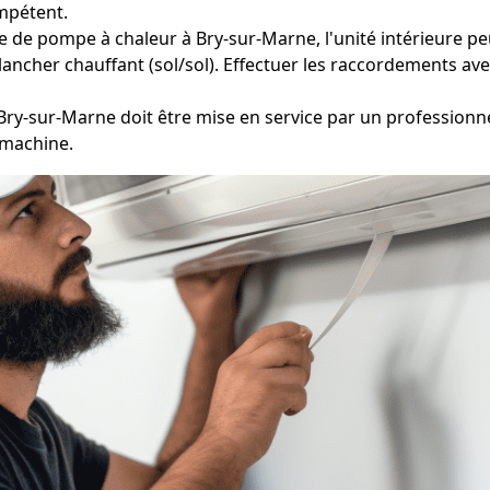
mpétent.
e de pompe à chaleur à Bry-sur-Marne, l'unité intérieure peu
ancher chauffant (sol/sol). Effectuer les raccordements avec 
 Bry-sur-Marne doit être mise en service par un professionn
 machine.