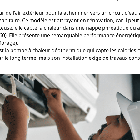
ur de l'air extérieur pour la acheminer vers un circuit d'eau
itaire. Ce modèle est attrayant en rénovation, car il peut 
teuse, elle capte la chaleur dans une nappe phréatique ou au
360). Elle présente une remarquable performance énergétiqu
forage).
est la pompe à chaleur géothermique qui capte les calories 
 le long terme, mais son installation exige de travaux con