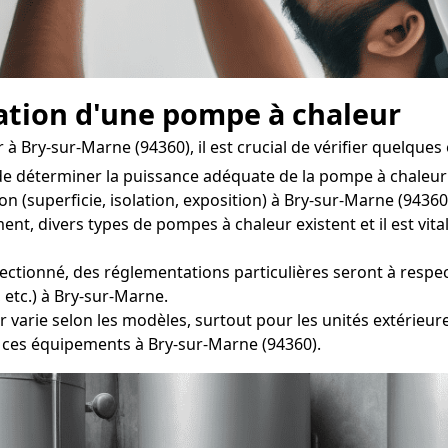
llation d'une pompe à chaleur
à Bry-sur-Marne (94360), il est crucial de vérifier quelques 
 de déterminer la puissance adéquate de la pompe à chaleu
n (superficie, isolation, exposition) à Bry-sur-Marne (94360
divers types de pompes à chaleur existent et il est vital d
ectionné, des réglementations particulières seront à respect
 etc.) à Bry-sur-Marne.
r varie selon les modèles, surtout pour les unités extérieur
 ces équipements à Bry-sur-Marne (94360).