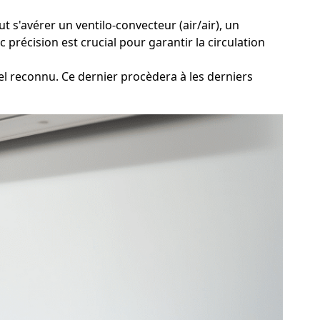
t s'avérer un ventilo-convecteur (air/air), un
précision est crucial pour garantir la circulation
el reconnu. Ce dernier procèdera à les derniers