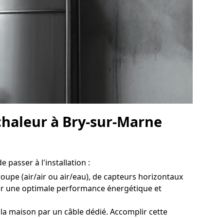
chaleur à Bry-sur-Marne
 passer à l'installation :
roupe (air/air ou air/eau), de capteurs horizontaux
rer une optimale performance énergétique et
la maison par un câble dédié. Accomplir cette