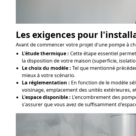
Les exigences pour l'instal
Avant de commencer votre projet d'une pompe à chaleu
L'étude thermique :
Cette étape essentiel permet
la disposition de votre maison (superficie, isolati
Le choix du modèle :
Tel que mentionné précédemme
mieux à votre scénario.
La réglementation :
En fonction de le modèle sél
voisinage, emplacement des unités extérieures, et
L'espace disponible :
L'encombrement des pompes à 
s'assurer que vous avez de suffisamment d'espac