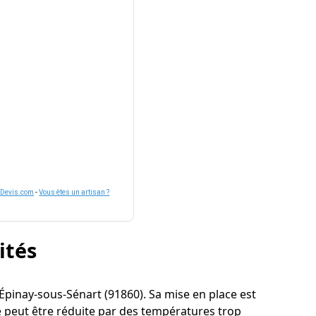
nDevis.com
-
Vous êtes un artisan ?
ités
 à Épinay-sous-Sénart (91860). Sa mise en place est
é peut être réduite par des températures trop