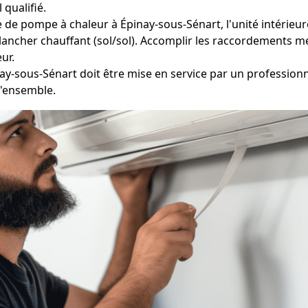
 qualifié.
 de pompe à chaleur à Épinay-sous-Sénart, l'unité intérieure
lancher chauffant (sol/sol). Accomplir les raccordements m
eur.
ay-sous-Sénart doit être mise en service par un professionn
l'ensemble.