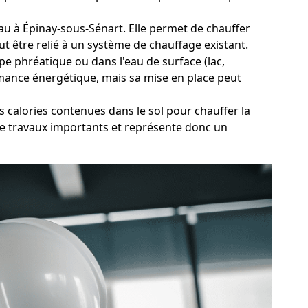
eau à Épinay-sous-Sénart. Elle permet de chauffer
t être relié à un système de chauffage existant.
e phréatique ou dans l'eau de surface (lac,
ormance énergétique, mais sa mise en place peut
 calories contenues dans le sol pour chauffer la
de travaux importants et représente donc un