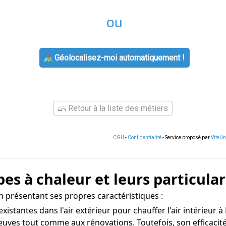
ou
Géolocalisez-moi automatiquement !
Retour à la liste des métiers
CGU
-
Confidentialité
- Service proposé par
ViteU
es à chaleur et leurs particular
un présentant ses propres caractéristiques :
s existantes dans l'air extérieur pour chauffer l'air intérieur
neuves tout comme aux rénovations. Toutefois, son efficacit