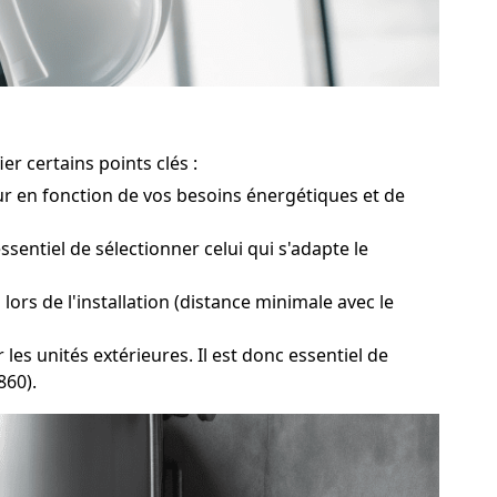
r certains points clés :
r en fonction de vos besoins énergétiques et de
entiel de sélectionner celui qui s'adapte le
rs de l'installation (distance minimale avec le
s unités extérieures. Il est donc essentiel de
860).