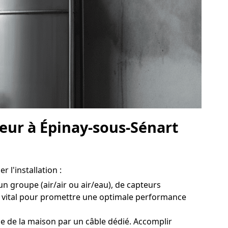
leur à Épinay-sous-Sénart
 l'installation :
un groupe (air/air ou air/eau), de capteurs
t vital pour promettre une optimale performance
e de la maison par un câble dédié. Accomplir