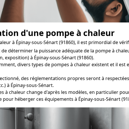
lation d'une pompe à chaleur
r à Épinay-sous-Sénart (91860), il est primordial de vérifie
 de déterminer la puissance adéquate de la pompe à chaleu
on, exposition) à Épinay-sous-Sénart (91860).
nt, divers types de pompes à chaleur existent et il est ess
ectionné, des réglementations propres seront à respectées lo
c.) à Épinay-sous-Sénart.
chaleur change d'après les modèles, en particulier pour le
e pour héberger ces équipements à Épinay-sous-Sénart (91