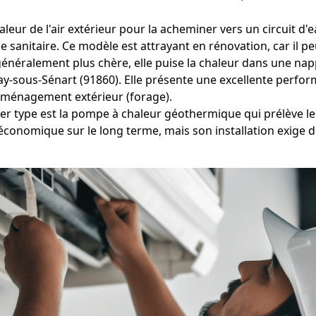
leur de l'air extérieur pour la acheminer vers un circuit d'
sanitaire. Ce modèle est attrayant en rénovation, car il peu
néralement plus chère, elle puise la chaleur dans une napp
inay-sous-Sénart (91860). Elle présente une excellente perf
aménagement extérieur (forage).
er type est la pompe à chaleur géothermique qui prélève les
économique sur le long terme, mais son installation exige 