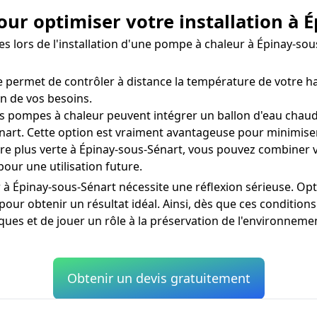
ur optimiser votre installation à 
ées lors de l'installation d'une pompe à chaleur à Épinay-
ermet de contrôler à distance la température de votre habi
n de vos besoins.
s pompes à chaleur peuvent intégrer un ballon d'eau chaud
art. Cette option est vraiment avantageuse pour minimiser
 plus verte à Épinay-sous-Sénart, vous pouvez combiner v
pour une utilisation future.
à Épinay-sous-Sénart nécessite une réflexion sérieuse. Op
pour obtenir un résultat idéal. Ainsi, dès que ces conditio
es et de jouer un rôle à la préservation de l'environneme
Obtenir un devis gratuitement