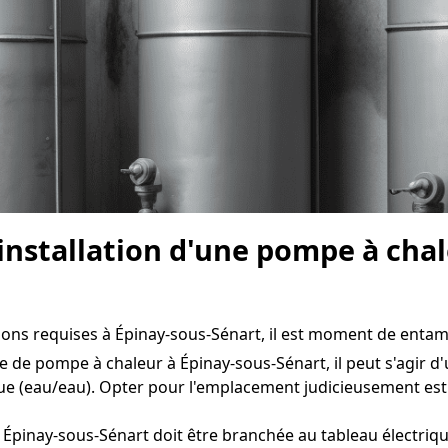
l'installation d'une pompe à cha
tions requises à Épinay-sous-Sénart, il est moment de entamer
e de pompe à chaleur à Épinay-sous-Sénart, il peut s'agir d'
ue (eau/eau). Opter pour l'emplacement judicieusement es
Épinay-sous-Sénart doit être branchée au tableau électriqu