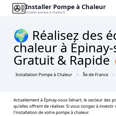
Installer Pompe à Chaleur
installer-pompe-a-chaleur.fr
🌍 Réalisez des 
chaleur à Épinay-
Gratuit & Rapide
Installation Pompe à Chaleur
Île-de-France
Actuellement à Épinay-sous-Sénart, le secteur des p
qu'elles offrent de réaliser. Si vous songez à invest
l'installation de votre pompe à chaleur.