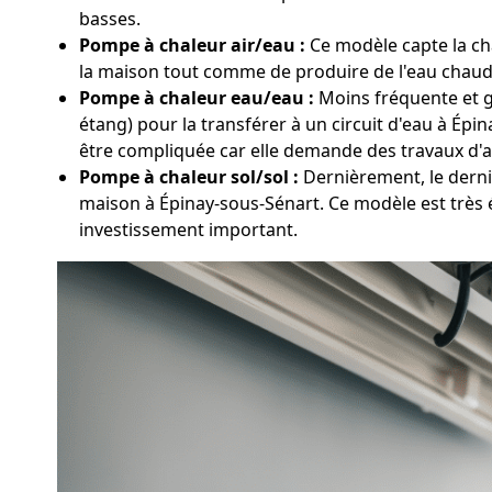
basses.
Pompe à chaleur air/eau :
Ce modèle capte la cha
la maison tout comme de produire de l'eau chaude 
Pompe à chaleur eau/eau :
Moins fréquente et gé
étang) pour la transférer à un circuit d'eau à Ép
être compliquée car elle demande des travaux d'
Pompe à chaleur sol/sol :
Dernièrement, le derni
maison à Épinay-sous-Sénart. Ce modèle est très 
investissement important.