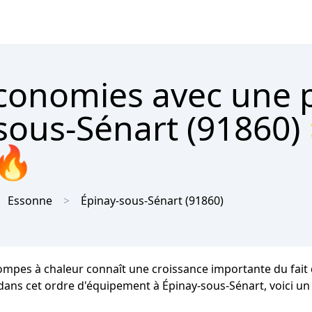
économies avec une
sous-Sénart (91860)
 🔥
Essonne
Épinay-sous-Sénart
(91860)
ompes à chaleur connaît une croissance importante du fait 
ir dans cet ordre d'équipement à Épinay-sous-Sénart, voici u