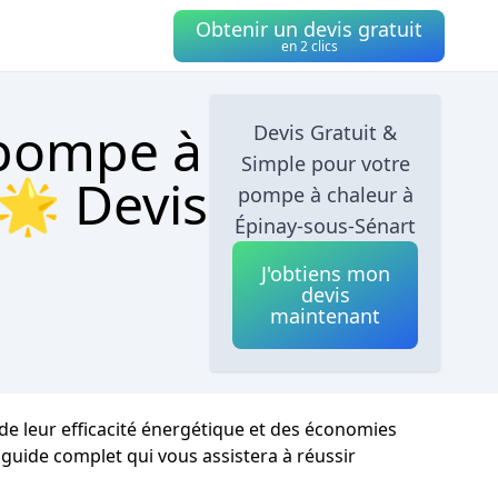
Obtenir un devis gratuit
en 2 clics
 pompe à
Devis Gratuit &
Simple pour votre
 🌟 Devis
pompe à chaleur à
Épinay-sous-Sénart
J'obtiens mon
devis
maintenant
de leur efficacité énergétique et des économies
n guide complet qui vous assistera à réussir