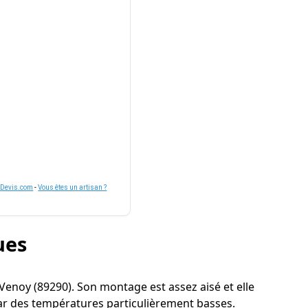
nDevis.com
-
Vous êtes un artisan ?
ues
 à Venoy (89290). Son montage est assez aisé et elle
par des températures particulièrement basses.