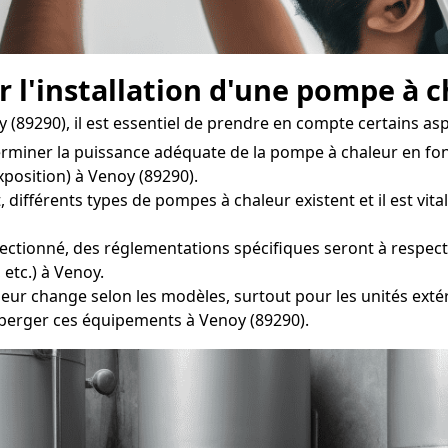
r l'installation d'une pompe à 
(89290), il est essentiel de prendre en compte certains asp
rminer la puissance adéquate de la pompe à chaleur en fon
xposition) à Venoy (89290).
férents types de pompes à chaleur existent et il est vital 
ectionné, des réglementations spécifiques seront à respectée
etc.) à Venoy.
ur change selon les modèles, surtout pour les unités extéri
berger ces équipements à Venoy (89290).