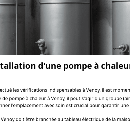
nstallation d'une pompe à chaleu
ctué les vérifications indispensables à Venoy, il est moment 
e de pompe à chaleur à Venoy, il peut s'agir d'un groupe (air
nner l'emplacement avec soin est crucial pour garantir un
Venoy doit être branchée au tableau électrique de la maiso