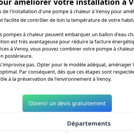
ur améliorer votre installation à 
ors de l'installation d'une pompe à chaleur à Venoy pour amé
t facilite de contrôler de loin la température de votre hab
s pompes à chaleur peuvent embarquer un ballon d'eau chau
tion est très avantageuse pour réduire la facture énergéti
ices à Venoy, vous pouvez combiner votre pompe à chaleur 
n postérieure.
'improvise pas. Opter pour le modèle adéquat, aménager le 
optimal. Par conséquent, dès que ces étapes sont respectée
ôle à la préservation de l'environnement à Venoy.
Obtenir un devis gratuitement
Départements