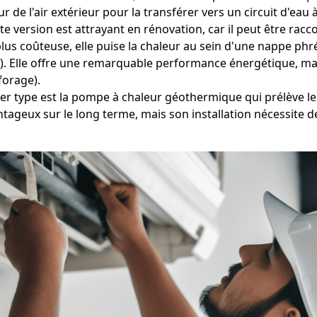
r de l'air extérieur pour la transférer vers un circuit d'eau
e version est attrayant en rénovation, car il peut être rac
us coûteuse, elle puise la chaleur au sein d'une nappe phréa
0). Elle offre une remarquable performance énergétique, mais 
forage).
r type est la pompe à chaleur géothermique qui prélève les
geux sur le long terme, mais son installation nécessite de