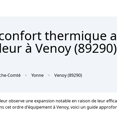
 confort thermique 
eur à Venoy (89290)

che-Comté
Yonne
Venoy
(89290)
aleur observe une expansion notable en raison de leur effic
ans cet ordre d'équipement à Venoy, voici un guide approfond