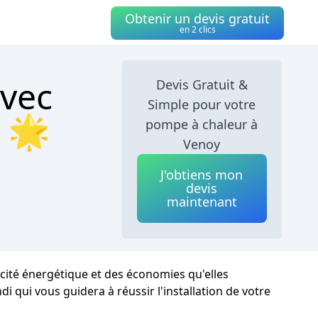
Obtenir un devis gratuit
en 2 clics
avec
Devis Gratuit &
Simple pour votre
 🌟
pompe à chaleur à
Venoy
J'obtiens mon
devis
maintenant
acité énergétique et des économies qu'elles
i qui vous guidera à réussir l'installation de votre