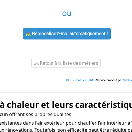
ou
Géolocalisez-moi automatiquement !
Retour à la liste des métiers
CGU
-
Confidentialité
- Service proposé par
ViteU
à chaleur et leurs caractéristiq
un offrant ses propres qualités :
s existantes dans l'air extérieur pour chauffer l'air intérieur
 rénovations. Toutefois, son efficacité peut être réduite 