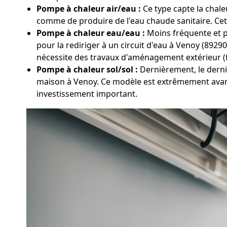
Pompe à chaleur air/eau :
Ce type capte la chaleu
comme de produire de l'eau chaude sanitaire. Cett
Pompe à chaleur eau/eau :
Moins fréquente et pl
pour la rediriger à un circuit d'eau à Venoy (8929
nécessite des travaux d'aménagement extérieur (
Pompe à chaleur sol/sol :
Dernièrement, le dernie
maison à Venoy. Ce modèle est extrêmement avanta
investissement important.