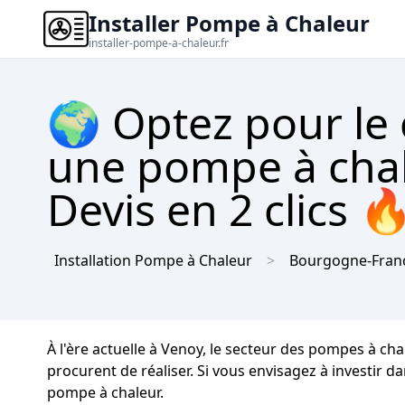
Installer Pompe à Chaleur
installer-pompe-a-chaleur.fr
🌍 Optez pour le
une pompe à chal
Devis en 2 clics 
Installation Pompe à Chaleur
Bourgogne-Fran
À l'ère actuelle à Venoy, le secteur des pompes à ch
procurent de réaliser. Si vous envisagez à investir d
pompe à chaleur.