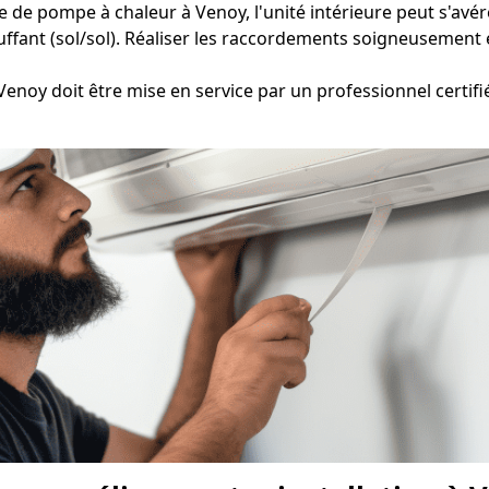
e de pompe à chaleur à Venoy, l'unité intérieure peut s'avér
ffant (sol/sol). Réaliser les raccordements soigneusement e
Venoy doit être mise en service par un professionnel certifié