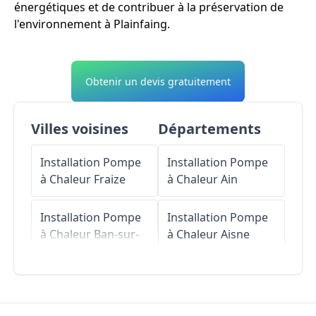
énergétiques et de contribuer à la préservation de
l'environnement à Plainfaing.
Obtenir un devis gratuitement
Villes voisines
Départements
Installation Pompe
Installation Pompe
à Chaleur
Fraize
à Chaleur
Ain
Installation Pompe
Installation Pompe
à Chaleur
Ban-sur-
à Chaleur
Aisne
Meurthe-Clefcy
Installation Pompe
Installation Pompe
à Chaleur
Allier
à Chaleur
Anould