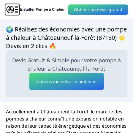
Obtenir un devis gratuit
Installer Pompe à Chaleur
🌍 Réalisez des économies avec une pompe
à chaleur à Châteauneuf-la-Forêt (87130) 🌟
Devis en 2 clics 🔥
Devis Gratuit & Simple pour votre pompe à
chaleur à Châteauneuf-la-Forêt
J'obtiens mon devis maintenant
Actuellement à Châteauneuf-la-Forêt, le marché des
pompes à chaleur connaît une expansion notable en
raison de leur capacité énergétique et des économies