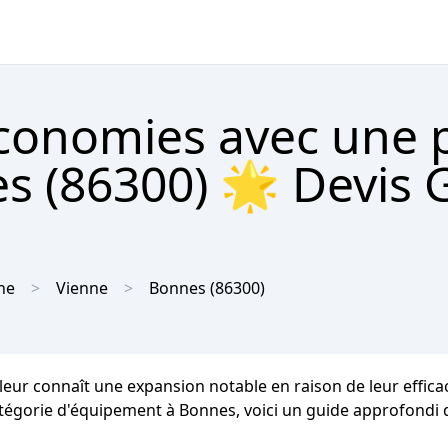
économies avec une
s (86300) 🌟 Devis G
ne
Vienne
Bonnes
(86300)
leur connaît une expansion notable en raison de leur effica
catégorie d'équipement à Bonnes, voici un guide approfondi qu