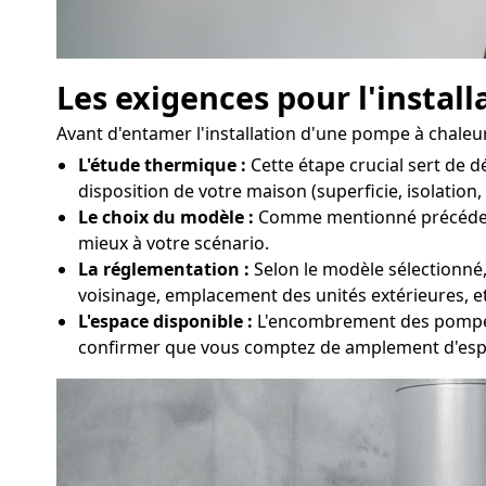
Les exigences pour l'instal
Avant d'entamer l'installation d'une pompe à chaleur 
L'étude thermique :
Cette étape crucial sert de 
disposition de votre maison (superficie, isolation,
Le choix du modèle :
Comme mentionné précédemmen
mieux à votre scénario.
La réglementation :
Selon le modèle sélectionné, 
voisinage, emplacement des unités extérieures, et
L'espace disponible :
L'encombrement des pompes à 
confirmer que vous comptez de amplement d'espa