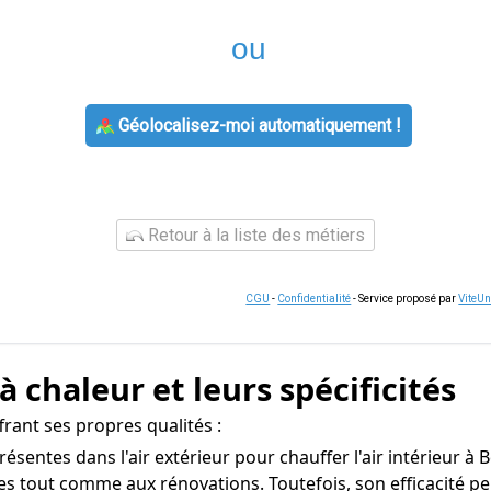
ou
Géolocalisez-moi automatiquement !
Retour à la liste des métiers
CGU
-
Confidentialité
- Service proposé par
ViteU
 chaleur et leurs spécificités
frant ses propres qualités :
présentes dans l'air extérieur pour chauffer l'air intérieur 
es tout comme aux rénovations. Toutefois, son efficacité p