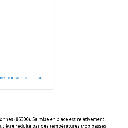
nDevis.com
-
Vous êtes un artisan ?
à Bonnes (86300). Sa mise en place est relativement
eut être réduite par des températures trop basses.