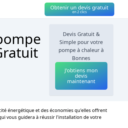
Obtenir un devis gratuit
en 2 clics
 pompe
Devis Gratuit &
Simple pour votre
ratuit
pompe à chaleur à
Bonnes
J'obtiens mon
devis
maintenant
cité énergétique et des économies qu'elles offrent
i vous guidera à réussir l'installation de votre