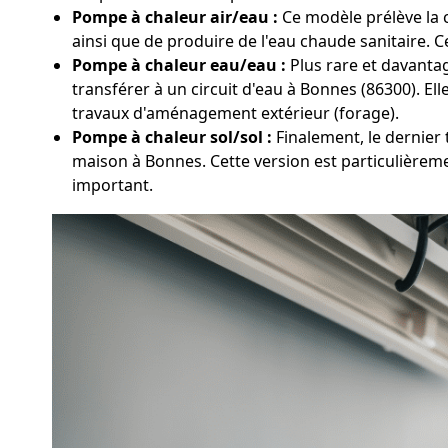
Pompe à chaleur air/eau :
Ce modèle prélève la c
ainsi que de produire de l'eau chaude sanitaire. 
Pompe à chaleur eau/eau :
Plus rare et davantag
transférer à un circuit d'eau à Bonnes (86300). Ell
travaux d'aménagement extérieur (forage).
Pompe à chaleur sol/sol :
Finalement, le dernier 
maison à Bonnes. Cette version est particulièreme
important.