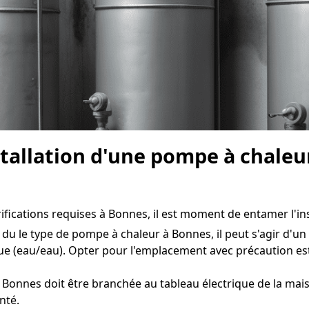
nstallation d'une pompe à chale
érifications requises à Bonnes, il est moment de entamer l'ins
du le type de pompe à chaleur à Bonnes, il peut s'agir d'un 
e (eau/eau). Opter pour l'emplacement avec précaution est
Bonnes doit être branchée au tableau électrique de la mais
nté.