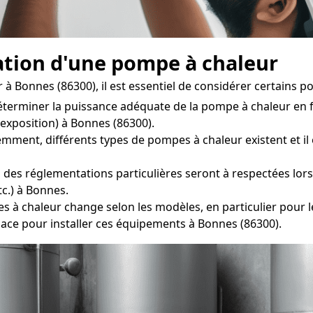
lation d'une pompe à chaleur
à Bonnes (86300), il est essentiel de considérer certains poi
déterminer la puissance adéquate de la pompe à chaleur en 
 exposition) à Bonnes (86300).
t, différents types de pompes à chaleur existent et il est
des réglementations particulières seront à respectées lors d
c.) à Bonnes.
chaleur change selon les modèles, en particulier pour les 
ce pour installer ces équipements à Bonnes (86300).