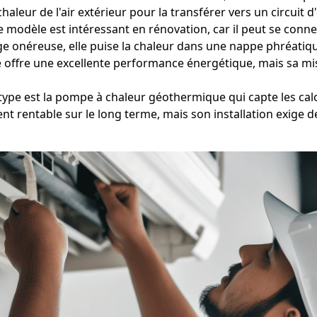
haleur de l'air extérieur pour la transférer vers un circuit 
Ce modèle est intéressant en rénovation, car il peut se conn
e onéreuse, elle puise la chaleur dans une nappe phréatique
e offre une excellente performance énergétique, mais sa mise
type est la pompe à chaleur géothermique qui capte les calo
nt rentable sur le long terme, mais son installation exige d