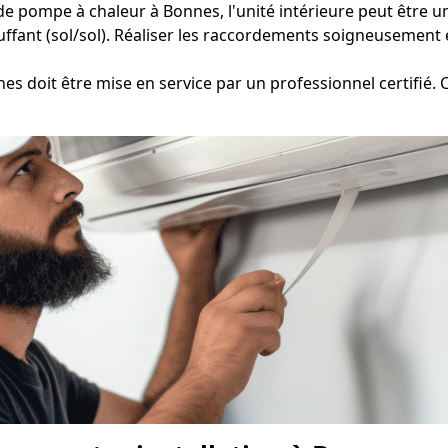
de pompe à chaleur à Bonnes, l'unité intérieure peut être un
ffant (sol/sol). Réaliser les raccordements soigneusement es
s doit être mise en service par un professionnel certifié. C