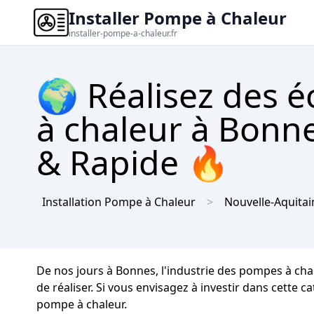
Installer Pompe à Chaleur
installer-pompe-a-chaleur.fr
🌍 Réalisez des 
à chaleur à Bonne
& Rapide 🔥
Installation Pompe à Chaleur
Nouvelle-Aquitai
De nos jours à Bonnes, l'industrie des pompes à cha
de réaliser. Si vous envisagez à investir dans cette 
pompe à chaleur.