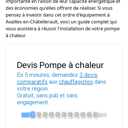
importante en raison de leur capacité énergétique et
des économies qu'elles offrent de réaliser. Si vous
pensez à investir dans cet ordre d'équipement à
Availles-en-Châtellerault, voici un guide complet qui
vous assistera à réussir l'installation de votre pompe
à chaleur.
Devis Pompe à chaleur
En 5 minutes, demandez
3 devis
comparatifs
aux
chauffagistes
dans
votre région.
Gratuit, sans pub et sans
engagement.
1
2
3
4
5
6
7
8
9
10
11