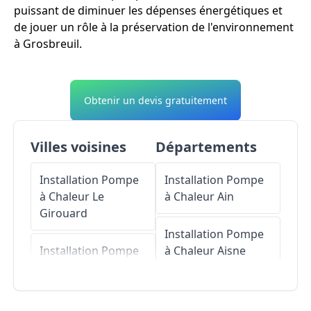
puissant de diminuer les dépenses énergétiques et
de jouer un rôle à la préservation de l'environnement
à Grosbreuil.
Obtenir un devis gratuitement
Villes voisines
Départements
Installation Pompe
Installation Pompe
à Chaleur
Le
à Chaleur
Ain
Girouard
Installation Pompe
Installation Pompe
à Chaleur
Aisne
à Chaleur
Sainte-Foy
Installation Pompe
Installation Pompe
à Chaleur
Allier