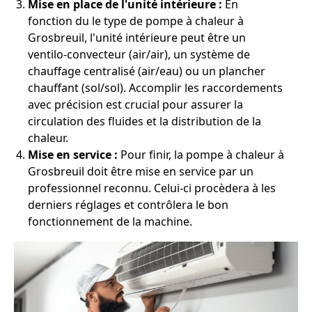
Mise en place de l'unité intérieure :
En
fonction du le type de pompe à chaleur à
Grosbreuil, l'unité intérieure peut être un
ventilo-convecteur (air/air), un système de
chauffage centralisé (air/eau) ou un plancher
chauffant (sol/sol). Accomplir les raccordements
avec précision est crucial pour assurer la
circulation des fluides et la distribution de la
chaleur.
Mise en service :
Pour finir, la pompe à chaleur à
Grosbreuil doit être mise en service par un
professionnel reconnu. Celui-ci procèdera à les
derniers réglages et contrôlera le bon
fonctionnement de la machine.