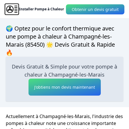
Obtenir un devis gratuit
Installer Pompe à Chaleur
🌍 Optez pour le confort thermique avec
une pompe à chaleur à Champagné-les-
Marais (85450) 🌟 Devis Gratuit & Rapide
🔥
Devis Gratuit & Simple pour votre pompe à
chaleur à Champagné-les-Marais
J'obtiens mon devis maintenant
Actuellement à Champagné-les-Marais, l'industrie des
pompes à chaleur note une croissance importante