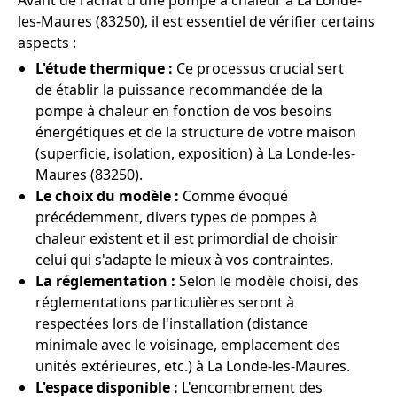
Avant de l'achat d'une pompe à chaleur à La Londe-
les-Maures (83250), il est essentiel de vérifier certains
aspects :
L'étude thermique :
Ce processus crucial sert
de établir la puissance recommandée de la
pompe à chaleur en fonction de vos besoins
énergétiques et de la structure de votre maison
(superficie, isolation, exposition) à La Londe-les-
Maures (83250).
Le choix du modèle :
Comme évoqué
précédemment, divers types de pompes à
chaleur existent et il est primordial de choisir
celui qui s'adapte le mieux à vos contraintes.
La réglementation :
Selon le modèle choisi, des
réglementations particulières seront à
respectées lors de l'installation (distance
minimale avec le voisinage, emplacement des
unités extérieures, etc.) à La Londe-les-Maures.
L'espace disponible :
L'encombrement des