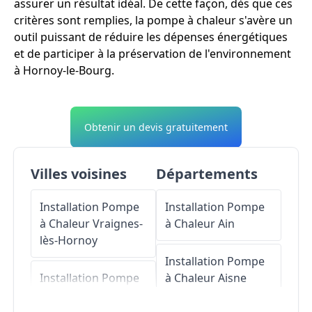
assurer un résultat idéal. De cette façon, dès que ces
critères sont remplies, la pompe à chaleur s'avère un
outil puissant de réduire les dépenses énergétiques
et de participer à la préservation de l'environnement
à Hornoy-le-Bourg.
Obtenir un devis gratuitement
Villes voisines
Départements
Installation Pompe
Installation Pompe
à Chaleur
Vraignes-
à Chaleur
Ain
lès-Hornoy
Installation Pompe
Installation Pompe
à Chaleur
Aisne
à Chaleur
Thieulloy-
l'Abbaye