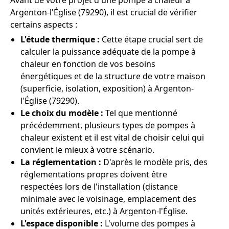
Avant de votre projet d'une pompe à chaleur à
Argenton-l'Église (79290), il est crucial de vérifier
certains aspects :
L'étude thermique :
Cette étape crucial sert de
calculer la puissance adéquate de la pompe à
chaleur en fonction de vos besoins
énergétiques et de la structure de votre maison
(superficie, isolation, exposition) à Argenton-
l'Église (79290).
Le choix du modèle :
Tel que mentionné
précédemment, plusieurs types de pompes à
chaleur existent et il est vital de choisir celui qui
convient le mieux à votre scénario.
La réglementation :
D'après le modèle pris, des
réglementations propres doivent être
respectées lors de l'installation (distance
minimale avec le voisinage, emplacement des
unités extérieures, etc.) à Argenton-l'Église.
L'espace disponible :
L'volume des pompes à