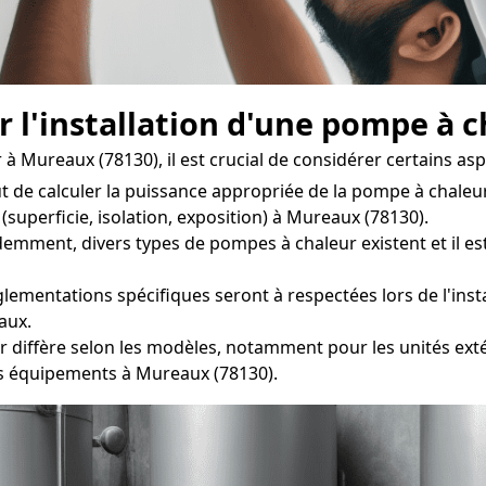
r l'installation d'une pompe à 
 Mureaux (78130), il est crucial de considérer certains asp
ut de calculer la puissance appropriée de la pompe à chal
(superficie, isolation, exposition) à Mureaux (78130).
mment, divers types de pompes à chaleur existent et il est 
lementations spécifiques seront à respectées lors de l'insta
aux.
r diffère selon les modèles, notamment pour les unités exté
es équipements à Mureaux (78130).