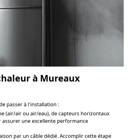
 chaleur à Mureaux
 passer à l'installation :
e (air/air ou air/eau), de capteurs horizontaux
r assurer une excellente performance
ison par un câble dédié. Accomplir cette étape