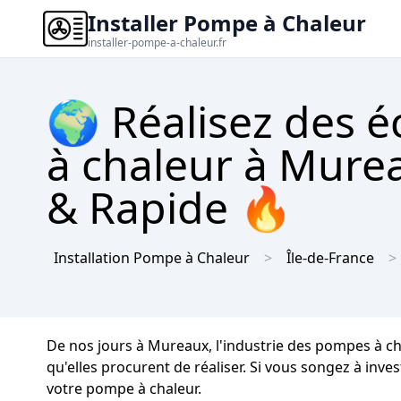
Installer Pompe à Chaleur
installer-pompe-a-chaleur.fr
🌍 Réalisez des 
à chaleur à Murea
& Rapide 🔥
Installation Pompe à Chaleur
Île-de-France
De nos jours à Mureaux, l'industrie des pompes à c
qu'elles procurent de réaliser. Si vous songez à inve
votre pompe à chaleur.