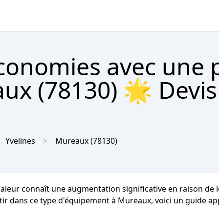
économies avec une
ux (78130) 🌟 Devis
Yvelines
Mureaux
(78130)
haleur connaît une augmentation significative en raison d
stir dans ce type d'équipement à Mureaux, voici un guide app