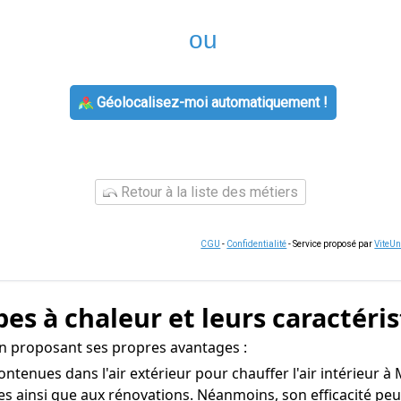
ou
Géolocalisez-moi automatiquement !
Retour à la liste des métiers
CGU
-
Confidentialité
- Service proposé par
ViteU
es à chaleur et leurs caractéri
n proposant ses propres avantages :
contenues dans l'air extérieur pour chauffer l'air intérieur 
es ainsi que aux rénovations. Néanmoins, son efficacité peu