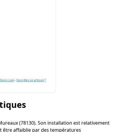
nDevis.com
-
Vous êtes un artisan ?
stiques
à Mureaux (78130). Son installation est relativement
t être affaiblie par des températures