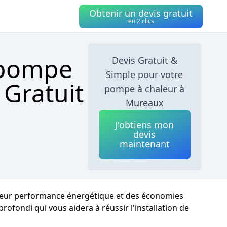
Obtenir un devis gratuit
en 2 clics
 pompe
Devis Gratuit &
Simple pour votre
 Gratuit
pompe à chaleur à
Mureaux
J'obtiens mon
devis
maintenant
e leur performance énergétique et des économies
rofondi qui vous aidera à réussir l'installation de