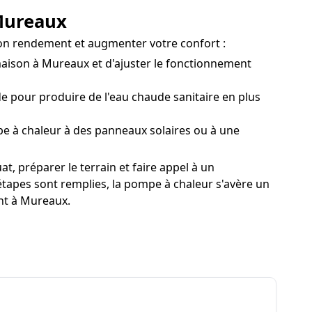
 Mureaux
 son rendement et augmenter votre confort :
ison à Mureaux et d'ajuster le fonctionnement
 pour produire de l'eau chaude sanitaire en plus
 à chaleur à des panneaux solaires ou à une
t, préparer le terrain et faire appel à un
étapes sont remplies, la pompe à chaleur s'avère un
nt à Mureaux.