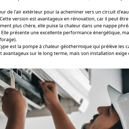
eur de l'air extérieur pour la acheminer vers un circuit d'e
ette version est avantageux en rénovation, car il peut être
ment plus chère, elle puise la chaleur dans une nappe phréa
). Elle présente une excellente performance énergétique, ma
forage).
type est la pompe à chaleur géothermique qui prélève les cal
avantageux sur le long terme, mais son installation exige d