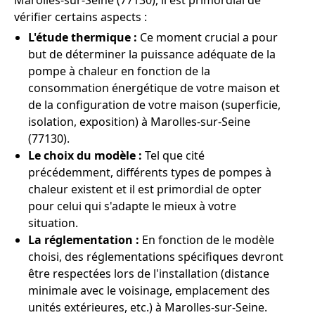
Marolles-sur-Seine (77130), il est primordial de
vérifier certains aspects :
L'étude thermique :
Ce moment crucial a pour
but de déterminer la puissance adéquate de la
pompe à chaleur en fonction de la
consommation énergétique de votre maison et
de la configuration de votre maison (superficie,
isolation, exposition) à Marolles-sur-Seine
(77130).
Le choix du modèle :
Tel que cité
précédemment, différents types de pompes à
chaleur existent et il est primordial de opter
pour celui qui s'adapte le mieux à votre
situation.
La réglementation :
En fonction de le modèle
choisi, des réglementations spécifiques devront
être respectées lors de l'installation (distance
minimale avec le voisinage, emplacement des
unités extérieures, etc.) à Marolles-sur-Seine.