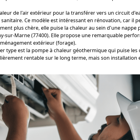
leur de l'air extérieur pour la transférer vers un circuit d'
anitaire. Ce modèle est intéressant en rénovation, car il pe
ment plus chère, elle puise la chaleur au sein d'une nappe p
gny-sur-Marne (77400). Elle propose une remarquable perfo
aménagement extérieur (forage).
r type est la pompe à chaleur géothermique qui puise les ca
èrement rentable sur le long terme, mais son installation e