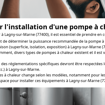
r l'installation d'une pompe à 
à Lagny-sur-Marne (77400), il est essentiel de prendre en c
ut de déterminer la puissance recommandée de la pompe à c
son (superficie, isolation, exposition) à Lagny-sur-Marne (
nt, divers types de pompes à chaleur existent et il est vit
 des réglementations spécifiques devront être respectées lor
tc.) à Lagny-sur-Marne.
à chaleur change selon les modèles, notamment pour les un
space pour installer ces équipements à Lagny-sur-Marne (7