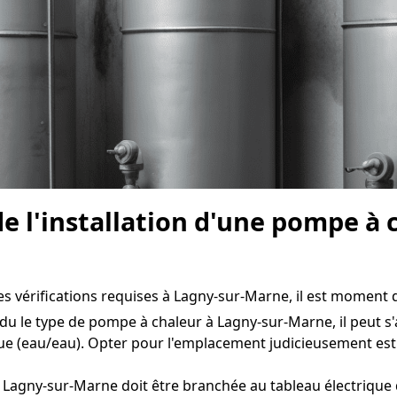
e l'installation d'une pompe à
s vérifications requises à Lagny-sur-Marne, il est moment de 
du le type de pompe à chaleur à Lagny-sur-Marne, il peut s'a
e (eau/eau). Opter pour l'emplacement judicieusement est 
Lagny-sur-Marne doit être branchée au tableau électrique d