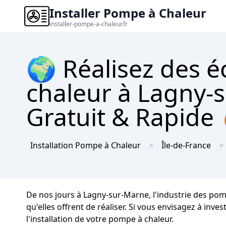
Installer Pompe à Chaleur
installer-pompe-a-chaleur.fr
🌍 Réalisez des 
chaleur à Lagny-
Gratuit & Rapide
Installation Pompe à Chaleur
Île-de-France
De nos jours à Lagny-sur-Marne, l'industrie des po
qu'elles offrent de réaliser. Si vous envisagez à inv
l'installation de votre pompe à chaleur.