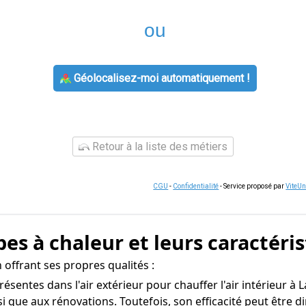
ou
Géolocalisez-moi automatiquement !
Retour à la liste des métiers
CGU
-
Confidentialité
- Service proposé par
ViteU
es à chaleur et leurs caractéri
 offrant ses propres qualités :
 présentes dans l'air extérieur pour chauffer l'air intérieur
nsi que aux rénovations. Toutefois, son efficacité peut êt