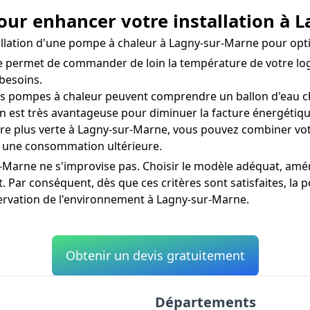
our enhancer votre installation à 
nstallation d'une pompe à chaleur à Lagny-sur-Marne pour op
permet de commander de loin la température de votre log
besoins.
 pompes à chaleur peuvent comprendre un ballon d'eau ch
n est très avantageuse pour diminuer la facture énergétiqu
 plus verte à Lagny-sur-Marne, vous pouvez combiner vot
ur une consommation ultérieure.
Marne ne s'improvise pas. Choisir le modèle adéquat, aména
t. Par conséquent, dès que ces critères sont satisfaites, la
servation de l'environnement à Lagny-sur-Marne.
Obtenir un devis gratuitement
Départements