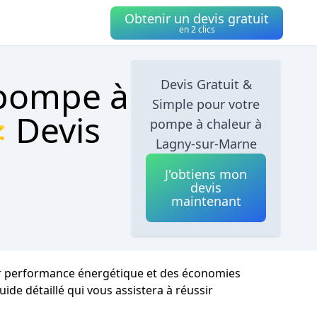
Obtenir un devis gratuit
en 2 clics
 pompe à
Devis Gratuit &
Simple pour votre
 Devis
pompe à chaleur à
Lagny-sur-Marne
J'obtiens mon
devis
maintenant
eur performance énergétique et des économies
uide détaillé qui vous assistera à réussir