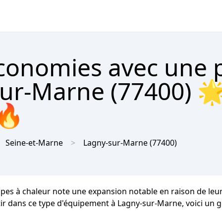
économies avec une
sur-Marne (77400) 
 🔥
Seine-et-Marne
Lagny-sur-Marne
(77400)
mpes à chaleur note une expansion notable en raison de l
estir dans ce type d'équipement à Lagny-sur-Marne, voici un g