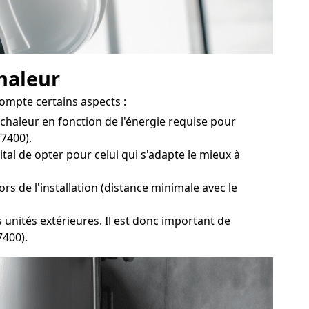
chaleur
ompte certains aspects :
haleur en fonction de l'énergie requise pour
77400).
al de opter pour celui qui s'adapte le mieux à
s de l'installation (distance minimale avec le
ités extérieures. Il est donc important de
7400).