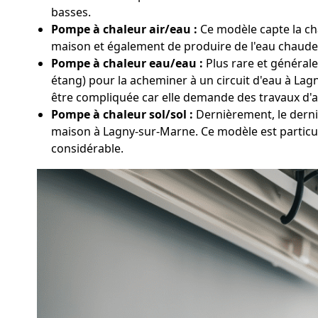
basses.
Pompe à chaleur air/eau :
Ce modèle capte la cha
maison et également de produire de l'eau chaude s
Pompe à chaleur eau/eau :
Plus rare et générale
étang) pour la acheminer à un circuit d'eau à La
être compliquée car elle demande des travaux d'
Pompe à chaleur sol/sol :
Dernièrement, le dernie
maison à Lagny-sur-Marne. Ce modèle est particuli
considérable.