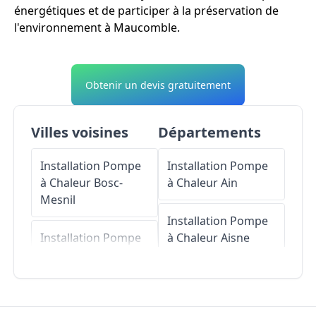
énergétiques et de participer à la préservation de
l'environnement à Maucomble.
Obtenir un devis gratuitement
Villes voisines
Départements
Installation Pompe
Installation Pompe
à Chaleur
Bosc-
à Chaleur
Ain
Mesnil
Installation Pompe
Installation Pompe
à Chaleur
Aisne
à Chaleur
Ventes-
Saint-Rémy
Installation Pompe
à Chaleur
Allier
Installation Pompe