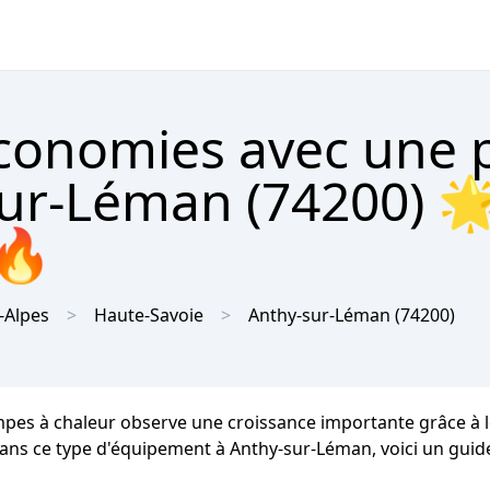
économies avec une
sur-Léman (74200) 
 🔥
-Alpes
Haute-Savoie
Anthy-sur-Léman
(74200)
pes à chaleur observe une croissance importante grâce à le
 dans ce type d'équipement à Anthy-sur-Léman, voici un guide