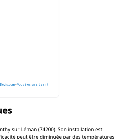
nDevis.com
-
Vous êtes un artisan ?
ues
 Anthy-sur-Léman (74200). Son installation est
ficacité peut être diminuée par des températures