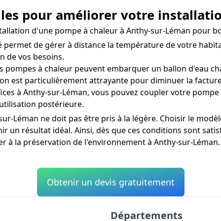
lles pour améliorer votre installat
installation d'une pompe à chaleur à Anthy-sur-Léman pour 
permet de gérer à distance la température de votre habita
n de vos besoins.
s pompes à chaleur peuvent embarquer un ballon d'eau cha
on est particulièrement attrayante pour diminuer la factur
ices à Anthy-sur-Léman, vous pouvez coupler votre pompe 
utilisation postérieure.
ur-Léman ne doit pas être pris à la légère. Choisir le modè
un résultat idéal. Ainsi, dès que ces conditions sont satisf
er à la préservation de l'environnement à Anthy-sur-Léman.
Obtenir un devis gratuitement
Départements