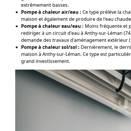
extrêmement basses.
Pompe à chaleur air/eau :
Ce type prélève la chal
maison et également de produire de l'eau chaude sa
Pompe à chaleur eau/eau :
Moins fréquente et pl
rediriger à un circuit d'eau à Anthy-sur-Léman (742
demande des travaux d'aménagement extérieur (
Pompe à chaleur sol/sol :
Dernièrement, le derni
maison à Anthy-sur-Léman. Ce type est particuliè
grand investissement.