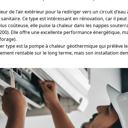
eur de l'air extérieur pour la rediriger vers un circuit d'ea
nitaire. Ce type est intéressant en rénovation, car il peut 
us coûteuse, elle puise la chaleur dans les nappes souterrai
00). Elle offre une excellente performance énergétique, mais
forage).
er type est la pompe à chaleur géothermique qui prélève les
rement rentable sur le long terme, mais son installation d