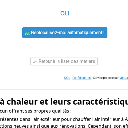
ou
Géolocalisez-moi automatiquement !
Retour à la liste des métiers
CGU
-
Confidentialité
- Service proposé par
ViteU
à chaleur et leurs caractéristiq
un offrant ses propres qualités :
présentes dans l'air extérieur pour chauffer l'air intérieur à
ctions neuves ainsi que aux rénovations. Cependant, son ef