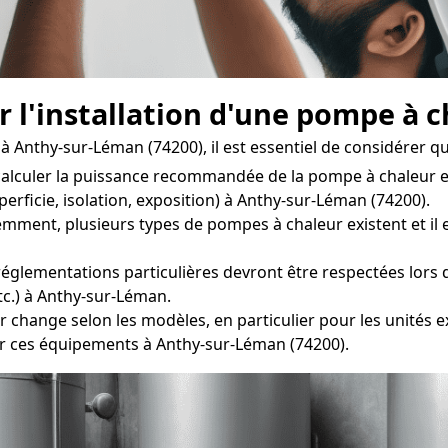
r l'installation d'une pompe à 
Anthy-sur-Léman (74200), il est essentiel de considérer qu
lculer la puissance recommandée de la pompe à chaleur en
erficie, isolation, exposition) à Anthy-sur-Léman (74200).
t, plusieurs types de pompes à chaleur existent et il est
églementations particulières devront être respectées lors de
tc.) à Anthy-sur-Léman.
 change selon les modèles, en particulier pour les unités ext
er ces équipements à Anthy-sur-Léman (74200).