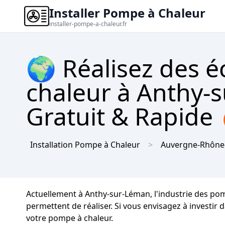
Installer Pompe à Chaleur
installer-pompe-a-chaleur.fr
🌍 Réalisez des 
chaleur à Anthy-
Gratuit & Rapide
Installation Pompe à Chaleur
Auvergne-Rhône
Actuellement à Anthy-sur-Léman, l'industrie des pom
permettent de réaliser. Si vous envisagez à investir
votre pompe à chaleur.