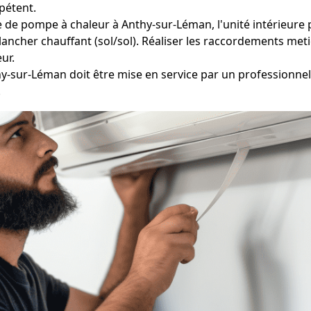
pétent.
 de pompe à chaleur à Anthy-sur-Léman, l'unité intérieure pe
lancher chauffant (sol/sol). Réaliser les raccordements met
eur.
y-sur-Léman doit être mise en service par un professionnel 
.