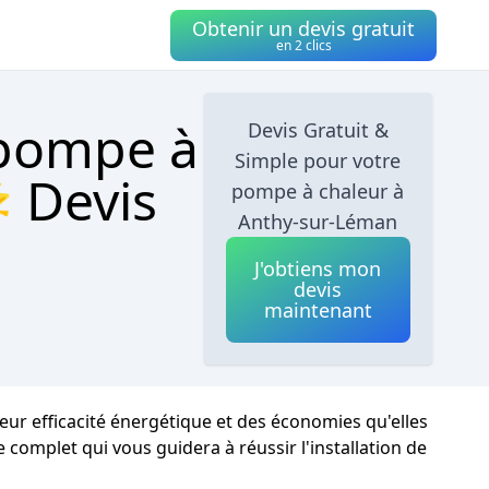
Obtenir un devis gratuit
en 2 clics
 pompe à
Devis Gratuit &
Simple pour votre
 Devis
pompe à chaleur à
Anthy-sur-Léman
J'obtiens mon
devis
maintenant
ur efficacité énergétique et des économies qu'elles
 complet qui vous guidera à réussir l'installation de