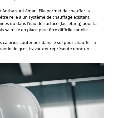
u à Anthy-sur-Léman. Elle permet de chauffer la
être relié à un système de chauffage existant.
nes ou dans l'eau de surface (lac, étang) pour la
 sa mise en place peut être difficile car elle
 calories contenues dans le sol pour chauffer la
emande de gros travaux et représente donc un