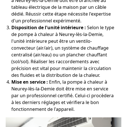
à Neurey-lès-la-Demie doit être branchée au
tableau électrique de la maison par un câble
dédié. Réussir cette étape nécessite l'expertise
d'un professionnel expérimenté.
Disposition de l'unité intérieure :
Selon le type
de pompe à chaleur à Neurey-lès-la-Demie,
l'unité intérieure peut être un ventilo-
convecteur (air/air), un système de chauffage
centralisé (air/eau) ou un plancher chauffant
(sol/sol). Réaliser les raccordements avec
précision est vital pour maintenir la circulation
des fluides et la distribution de la chaleur.
Mise en service :
Enfin, la pompe à chaleur à
Neurey-lès-la-Demie doit être mise en service
par un professionnel certifié. Celui-ci procèdera
à les derniers réglages et vérifiera le bon
fonctionnement de l'appareil.