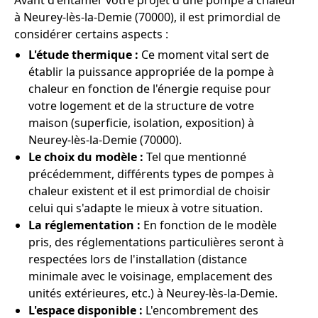
Avant d'entamer votre projet d'une pompe à chaleur
à Neurey-lès-la-Demie (70000), il est primordial de
considérer certains aspects :
L'étude thermique :
Ce moment vital sert de
établir la puissance appropriée de la pompe à
chaleur en fonction de l'énergie requise pour
votre logement et de la structure de votre
maison (superficie, isolation, exposition) à
Neurey-lès-la-Demie (70000).
Le choix du modèle :
Tel que mentionné
précédemment, différents types de pompes à
chaleur existent et il est primordial de choisir
celui qui s'adapte le mieux à votre situation.
La réglementation :
En fonction de le modèle
pris, des réglementations particulières seront à
respectées lors de l'installation (distance
minimale avec le voisinage, emplacement des
unités extérieures, etc.) à Neurey-lès-la-Demie.
L'espace disponible :
L'encombrement des