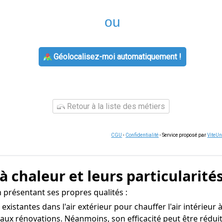
ou
Géolocalisez-moi automatiquement !
Retour à la liste des métiers
CGU
-
Confidentialité
- Service proposé par
ViteU
 chaleur et leurs particularité
n présentant ses propres qualités :
s existantes dans l'air extérieur pour chauffer l'air intérieur
aux rénovations. Néanmoins, son efficacité peut être rédui