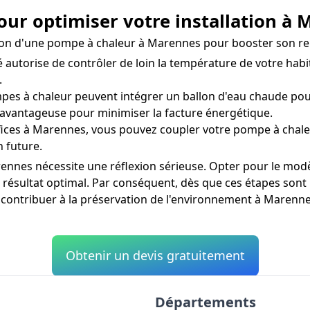
our optimiser votre installation à
llation d'une pompe à chaleur à Marennes pour booster son r
autorise de contrôler de loin la température de votre habi
.
es à chaleur peuvent intégrer un ballon d'eau chaude pour 
 avantageuse pour minimiser la facture énergétique.
ices à Marennes, vous pouvez coupler votre pompe à chaleu
n future.
nnes nécessite une réflexion sérieuse. Opter pour le modèle
 résultat optimal. Par conséquent, dès que ces étapes sont 
 contribuer à la préservation de l'environnement à Marenne
Obtenir un devis gratuitement
Départements