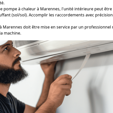
té.
e pompe à chaleur à Marennes, l'unité intérieure peut être 
ffant (sol/sol). Accomplir les raccordements avec précision e
 Marennes doit être mise en service par un professionnel r
la machine.