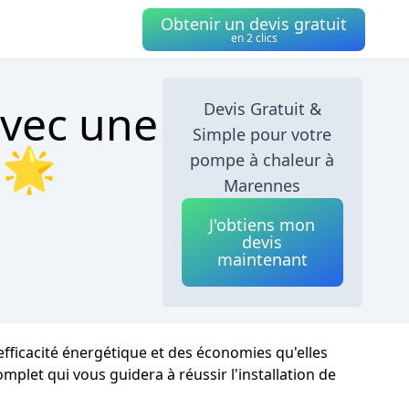
Obtenir un devis gratuit
en 2 clics
avec une
Devis Gratuit &
Simple pour votre
 🌟
pompe à chaleur à
Marennes
J'obtiens mon
devis
maintenant
efficacité énergétique et des économies qu'elles
mplet qui vous guidera à réussir l'installation de