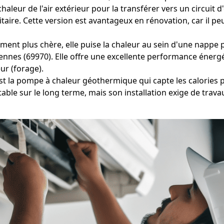
haleur de l'air extérieur pour la transférer vers un circuit 
taire. Cette version est avantageux en rénovation, car il p
ment plus chère, elle puise la chaleur au sein d'une nappe p
ennes (69970). Elle offre une excellente performance énergé
ur (forage).
est la pompe à chaleur géothermique qui capte les calories 
able sur le long terme, mais son installation exige de tra