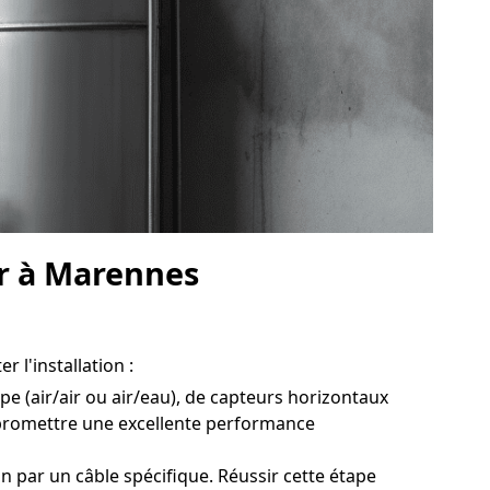
ur à Marennes
 l'installation :
pe (air/air ou air/eau), de capteurs horizontaux
 promettre une excellente performance
n par un câble spécifique. Réussir cette étape