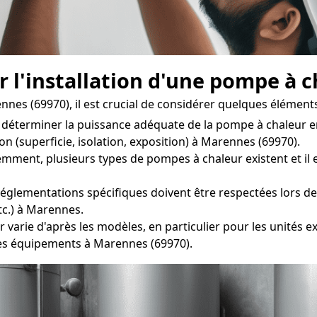
r l'installation d'une pompe à 
nnes (69970), il est crucial de considérer quelques éléments
e déterminer la puissance adéquate de la pompe à chaleur
n (superficie, isolation, exposition) à Marennes (69970).
t, plusieurs types de pompes à chaleur existent et il est 
églementations spécifiques doivent être respectées lors de l
tc.) à Marennes.
 varie d'après les modèles, en particulier pour les unités ex
ces équipements à Marennes (69970).