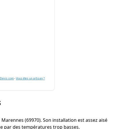
nDevis.com
-
Vous êtes un artisan ?
s
 à Marennes (69970). Son installation est assez aisé
te par des températures trop basses.