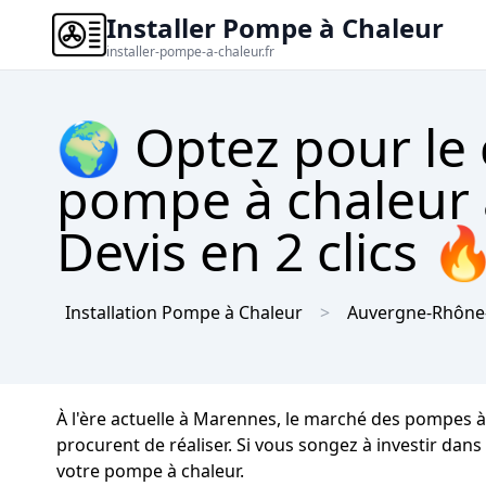
Installer Pompe à Chaleur
installer-pompe-a-chaleur.fr
🌍 Optez pour le
pompe à chaleur 
Devis en 2 clics 
Installation Pompe à Chaleur
Auvergne-Rhône
À l'ère actuelle à Marennes, le marché des pompes à 
procurent de réaliser. Si vous songez à investir dan
votre pompe à chaleur.