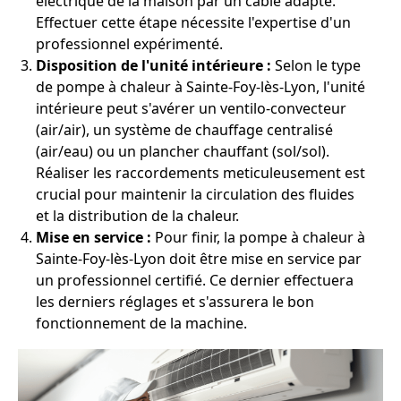
électrique de la maison par un câble adapté.
Effectuer cette étape nécessite l'expertise d'un
professionnel expérimenté.
Disposition de l'unité intérieure :
Selon le type
de pompe à chaleur à Sainte-Foy-lès-Lyon, l'unité
intérieure peut s'avérer un ventilo-convecteur
(air/air), un système de chauffage centralisé
(air/eau) ou un plancher chauffant (sol/sol).
Réaliser les raccordements meticuleusement est
crucial pour maintenir la circulation des fluides
et la distribution de la chaleur.
Mise en service :
Pour finir, la pompe à chaleur à
Sainte-Foy-lès-Lyon doit être mise en service par
un professionnel certifié. Ce dernier effectuera
les derniers réglages et s'assurera le bon
fonctionnement de la machine.