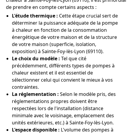
chaleur à Sainte-Foy-lès-Lyon (69110), il est primordial
de prendre en compte certains aspects :
L'étude thermique :
Cette étape crucial sert de
déterminer la puissance adéquate de la pompe
à chaleur en fonction de la consommation
énergétique de votre maison et de la structure
de votre maison (superficie, isolation,
exposition) à Sainte-Foy-lès-Lyon (69110).
Le choix du modèle :
Tel que cité
précédemment, différents types de pompes à
chaleur existent et il est essentiel de
sélectionner celui qui convient le mieux à vos
contraintes.
La réglementation :
Selon le modèle pris, des
réglementations propres doivent être
respectées lors de l'installation (distance
minimale avec le voisinage, emplacement des
unités extérieures, etc.) à Sainte-Foy-lès-Lyon.
L'espace disponible :
L'volume des pompes à