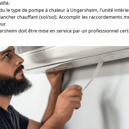
ifié.
du le type de pompe à chaleur à Ungersheim, l'unité intérieu
lancher chauffant (sol/sol). Accomplir les raccordements me
eur.
rsheim doit être mise en service par un professionnel certif