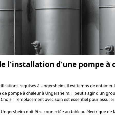
de l'installation d'une pompe à
ifications requises à Ungersheim, il est temps de entamer l'i
e de pompe à chaleur à Ungersheim, il peut s'agir d'un grou
 Choisir l'emplacement avec soin est essentiel pour assure
Ungersheim doit être connectée au tableau électrique de la