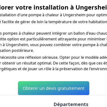
iorer votre installation à Ungershe
installation d'une pompe à chaleur à Ungersheim pour optim
facilite de gérer de loin la température de votre habitati
 pompes à chaleur peuvent intégrer un ballon d'eau chaude
te option est particulièrement attrayante pour minimiser l
oin à Ungersheim, vous pouvez combiner votre pompe à chal
sation postérieure.
écessite une réflexion sérieuse. Opter pour le modèle adéqu
 obtenir un résultat optimal. De cette façon, dès que ces 
étiques et de jouer un rôle à la préservation de l'enviro
Obtenir un devis gratuitement
Départements