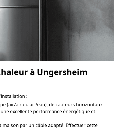
 chaleur à Ungersheim
nstallation :
pe (air/air ou air/eau), de capteurs horizontaux
r une excellente performance énergétique et
 maison par un câble adapté. Effectuer cette