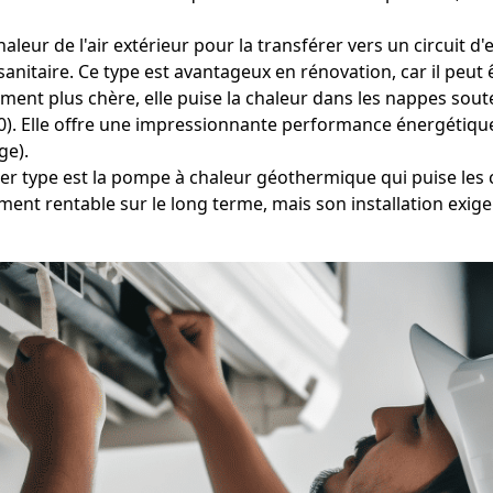
aleur de l'air extérieur pour la transférer vers un circuit 
itaire. Ce type est avantageux en rénovation, car il peut 
ment plus chère, elle puise la chaleur dans les nappes soute
0). Elle offre une impressionnante performance énergétique, 
ge).
r type est la pompe à chaleur géothermique qui puise les ca
ent rentable sur le long terme, mais son installation exig