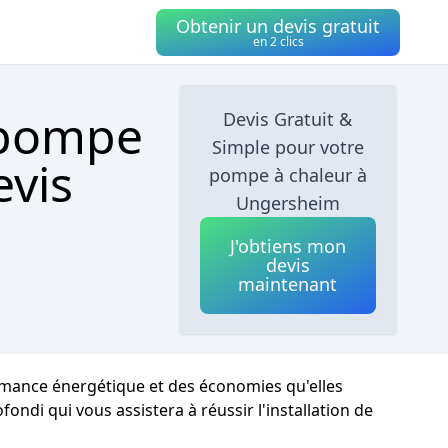
Obtenir un devis gratuit
en 2 clics
 pompe
Devis Gratuit &
Simple pour votre
evis
pompe à chaleur à
Ungersheim
J'obtiens mon
devis
maintenant
rmance énergétique et des économies qu'elles
ndi qui vous assistera à réussir l'installation de