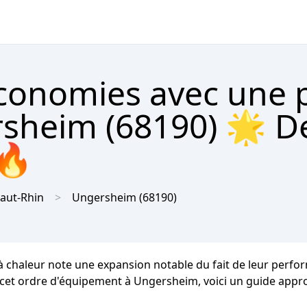
économies avec une
rsheim (68190) 🌟 D
 🔥
aut-Rhin
Ungersheim
(68190)
à chaleur note une expansion notable du fait de leur perfo
 cet ordre d'équipement à Ungersheim, voici un guide approfo