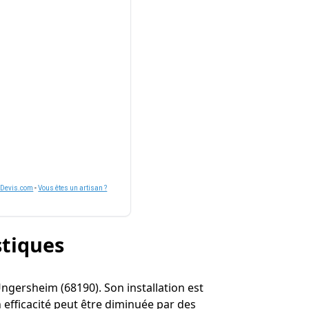
nDevis.com
-
Vous êtes un artisan ?
stiques
 Ungersheim (68190). Son installation est
efficacité peut être diminuée par des