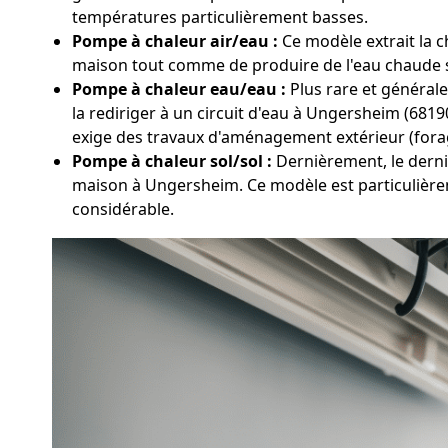
températures particulièrement basses.
Pompe à chaleur air/eau :
Ce modèle extrait la ch
maison tout comme de produire de l'eau chaude san
Pompe à chaleur eau/eau :
Plus rare et générale
la rediriger à un circuit d'eau à Ungersheim (6819
exige des travaux d'aménagement extérieur (fora
Pompe à chaleur sol/sol :
Dernièrement, le dernie
maison à Ungersheim. Ce modèle est particulièrem
considérable.