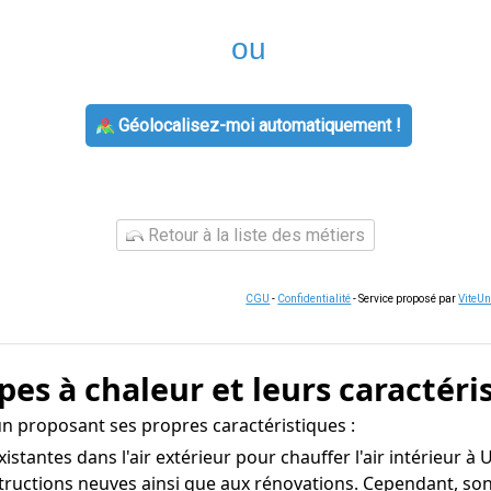
ou
Géolocalisez-moi automatiquement !
Retour à la liste des métiers
CGU
-
Confidentialité
- Service proposé par
ViteU
pes à chaleur et leurs caractéri
n proposant ses propres caractéristiques :
existantes dans l'air extérieur pour chauffer l'air intérieur à
tructions neuves ainsi que aux rénovations. Cependant, son 