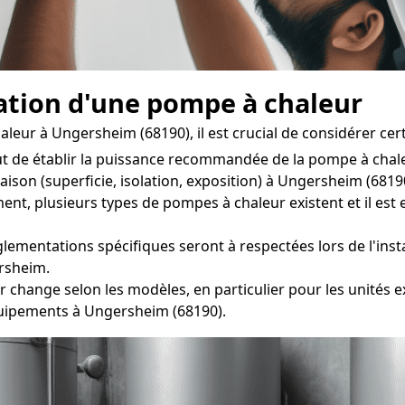
llation d'une pompe à chaleur
eur à Ungersheim (68190), il est crucial de considérer certa
t de établir la puissance recommandée de la pompe à chal
ison (superficie, isolation, exposition) à Ungersheim (6819
plusieurs types de pompes à chaleur existent et il est es
lementations spécifiques seront à respectées lors de l'insta
ersheim.
 change selon les modèles, en particulier pour les unités ex
quipements à Ungersheim (68190).