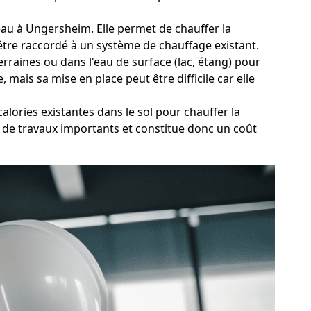
d'eau à Ungersheim. Elle permet de chauffer la
être raccordé à un système de chauffage existant.
rraines ou dans l'eau de surface (lac, étang) pour
mais sa mise en place peut être difficile car elle
lories existantes dans le sol pour chauffer la
e de travaux importants et constitue donc un coût