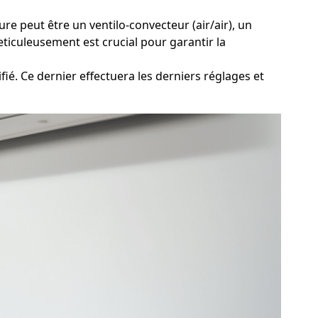
re peut être un ventilo-convecteur (air/air), un
ticuleusement est crucial pour garantir la
ié. Ce dernier effectuera les derniers réglages et