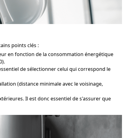
ins points clés :
eur en fonction de la consommation énergétique
0).
sentiel de sélectionner celui qui correspond le
llation (distance minimale avec le voisinage,
térieures. Il est donc essentiel de s'assurer que