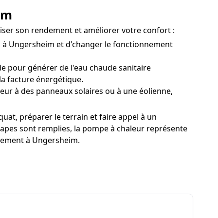
im
iser son rendement et améliorer votre confort :
on à Ungersheim et d'changer le fonctionnement
 pour générer de l'eau chaude sanitaire
a facture énergétique.
eur à des panneaux solaires ou à une éolienne,
at, préparer le terrain et faire appel à un
étapes sont remplies, la pompe à chaleur représente
nnement à Ungersheim.