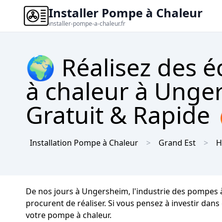
Installer Pompe à Chaleur
installer-pompe-a-chaleur.fr
🌍 Réalisez des 
à chaleur à Unge
Gratuit & Rapide
Installation Pompe à Chaleur
Grand Est
H
De nos jours à Ungersheim, l'industrie des pompes 
procurent de réaliser. Si vous pensez à investir dans
votre pompe à chaleur.