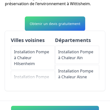
préservation de l'environnement à Wittisheim.
Obtenir un devis gratuitement
Villes voisines
Départements
Installation Pompe
Installation Pompe
à Chaleur
à Chaleur
Ain
Hilsenheim
Installation Pompe
Installation Pompe
à Chaleur
Aisne
à Chaleur
Bindernheim
Installation Pompe
à Chaleur
Allier
Installation Pompe
à Chaleur
Installation Pompe