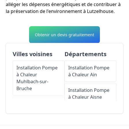
alléger les dépenses énergétiques et de contribuer à
la préservation de l'environnement à Lutzelhouse.
Obtenir un devis gratuitement
Villes voisines
Départements
Installation Pompe
Installation Pompe
à Chaleur
à Chaleur
Ain
Muhlbach-sur-
Bruche
Installation Pompe
à Chaleur
Aisne
Installation Pompe
à Chaleur
Wisches
Installation Pompe
à Chaleur
Allier
Installation Pompe