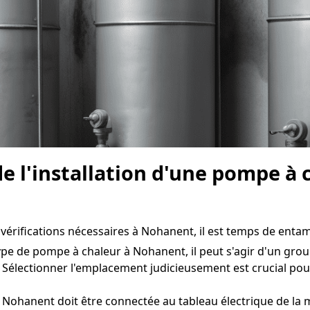
de l'installation d'une pompe à
vérifications nécessaires à Nohanent, il est temps de entamer
ype de pompe à chaleur à Nohanent, il peut s'agir d'un group
. Sélectionner l'emplacement judicieusement est crucial 
Nohanent doit être connectée au tableau électrique de la m