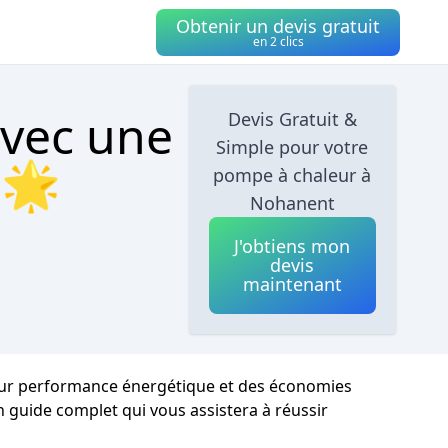
Obtenir un devis gratuit
en 2 clics
avec une
Devis Gratuit &
Simple pour votre
 🌟
pompe à chaleur à
Nohanent
J'obtiens mon
devis
maintenant
leur performance énergétique et des économies
n guide complet qui vous assistera à réussir