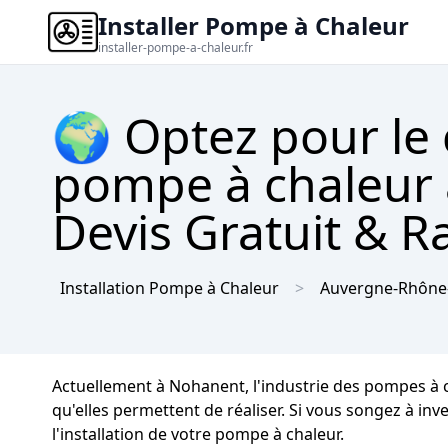
Installer Pompe à Chaleur
installer-pompe-a-chaleur.fr
🌍 Optez pour le
pompe à chaleur 
Devis Gratuit & R
Installation Pompe à Chaleur
Auvergne-Rhône
Actuellement à Nohanent, l'industrie des pompes à 
qu'elles permettent de réaliser. Si vous songez à in
l'installation de votre pompe à chaleur.