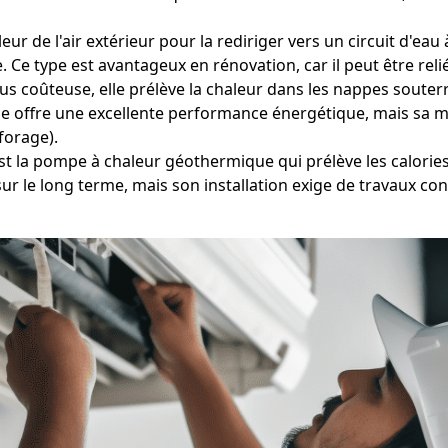
eur de l'air extérieur pour la rediriger vers un circuit d'e
 Ce type est avantageux en rénovation, car il peut être reli
s coûteuse, elle prélève la chaleur dans les nappes souterra
Elle offre une excellente performance énergétique, mais sa m
forage).
est la pompe à chaleur géothermique qui prélève les calories
r le long terme, mais son installation exige de travaux c