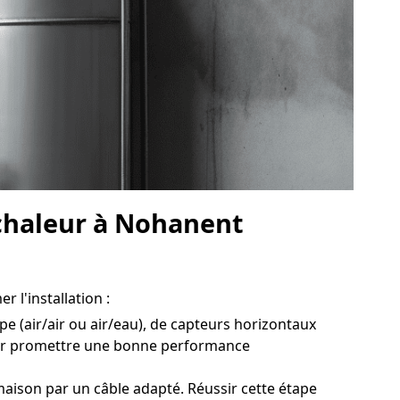
 chaleur à Nohanent
 l'installation :
e (air/air ou air/eau), de capteurs horizontaux
pour promettre une bonne performance
aison par un câble adapté. Réussir cette étape