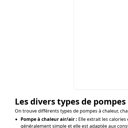
Les divers types de pompes 
On trouve différents types de pompes à chaleur, cha
Pompe à chaleur air/air :
Elle extrait les calorie
généralement simple et elle est adaptée aux const