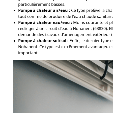
particulièrement basses.
Pompe à chaleur air/eau :
Ce type prélève la chal
tout comme de produire de l'eau chaude sanitaire.
Pompe à chaleur eau/eau :
Moins courante et plu
rediriger à un circuit d'eau à Nohanent (63830). 
demande des travaux d'aménagement extérieur (
Pompe à chaleur sol/sol :
Enfin, le dernier type 
Nohanent. Ce type est extrêmement avantageux su
important.