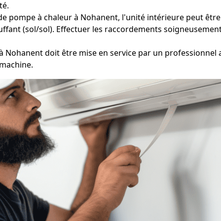
té.
de pompe à chaleur à Nohanent, l'unité intérieure peut être 
ffant (sol/sol). Effectuer les raccordements soigneusement e
 Nohanent doit être mise en service par un professionnel a
 machine.