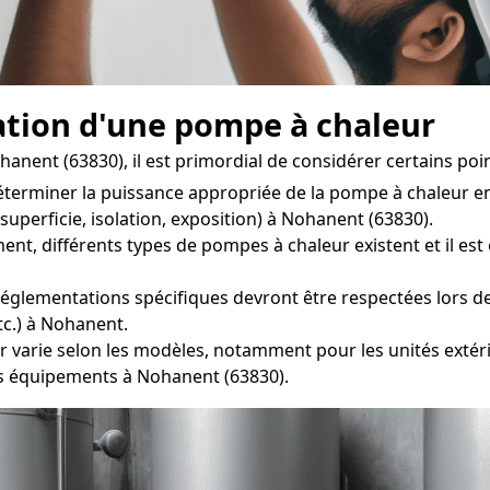
lation d'une pompe à chaleur
nent (63830), il est primordial de considérer certains point
déterminer la puissance appropriée de la pompe à chaleur en
uperficie, isolation, exposition) à Nohanent (63830).
différents types de pompes à chaleur existent et il est es
églementations spécifiques devront être respectées lors de 
tc.) à Nohanent.
r varie selon les modèles, notamment pour les unités extéri
es équipements à Nohanent (63830).