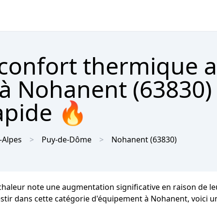
 confort thermique 
à Nohanent (63830)
apide 🔥
-Alpes
Puy-de-Dôme
Nohanent
(63830)
chaleur note une augmentation significative en raison de 
vestir dans cette catégorie d'équipement à Nohanent, voici u