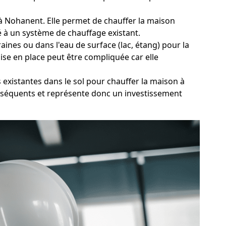
au à Nohanent. Elle permet de chauffer la maison
é à un système de chauffage existant.
ines ou dans l'eau de surface (lac, étang) pour la
ise en place peut être compliquée car elle
 existantes dans le sol pour chauffer la maison à
onséquents et représente donc un investissement