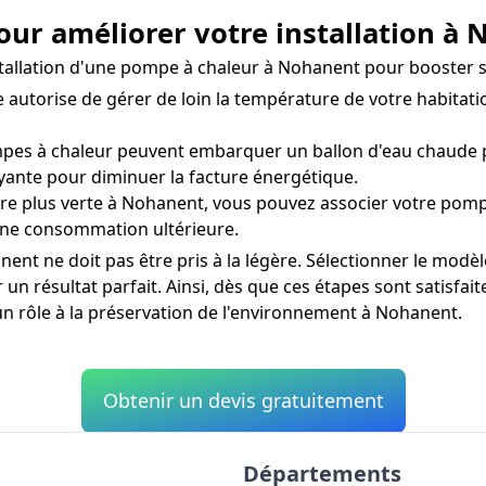
our améliorer votre installation à
installation d'une pompe à chaleur à Nohanent pour booster
utorise de gérer de loin la température de votre habitati
es à chaleur peuvent embarquer un ballon d'eau chaude po
ayante pour diminuer la facture énergétique.
 plus verte à Nohanent, vous pouvez associer votre pompe
 une consommation ultérieure.
nt ne doit pas être pris à la légère. Sélectionner le modèl
n résultat parfait. Ainsi, dès que ces étapes sont satisfai
n rôle à la préservation de l'environnement à Nohanent.
Obtenir un devis gratuitement
Départements