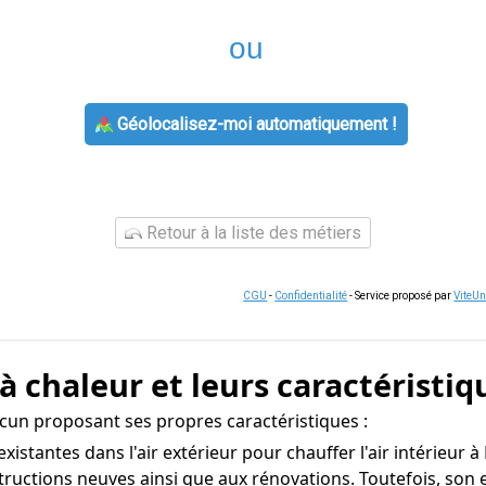
ou
Géolocalisez-moi automatiquement !
Retour à la liste des métiers
CGU
-
Confidentialité
- Service proposé par
ViteU
à chaleur et leurs caractéristiq
cun proposant ses propres caractéristiques :
s existantes dans l'air extérieur pour chauffer l'air intérieur
ructions neuves ainsi que aux rénovations. Toutefois, son ef